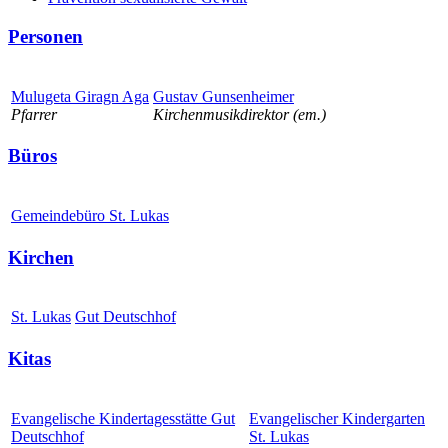
Personen
Mulugeta Giragn Aga
Gustav Gunsenheimer
Pfarrer
Kirchenmusikdirektor (em.)
Büros
Gemeindebüro St. Lukas
Kirchen
St. Lukas
Gut Deutschhof
Kitas
Evangelische Kindertagesstätte Gut
Evangelischer Kindergarten
Deutschhof
St. Lukas