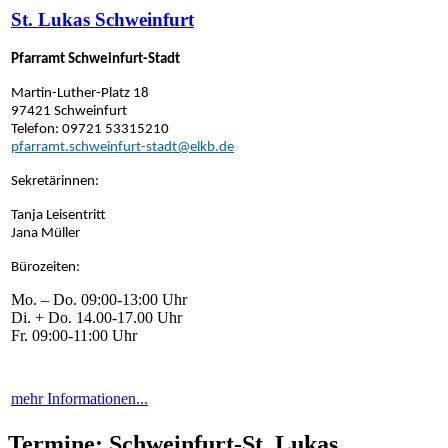
St. Lukas Schweinfurt
Pfarramt Schweinfurt-Stadt
Martin-Luther-Platz 18
97421 Schweinfurt
Telefon: 09721 53315210
pfarramt.schweinfurt-stadt@elkb.de
Sekretärinnen:
Tanja Leisentritt
Jana Müller
Bürozeiten:
Mo. – Do. 09:00-13:00 Uhr
Di. + Do. 14.00-17.00 Uhr
Fr. 09:00-11:00 Uhr
mehr Informationen...
Termine: Schweinfurt-St. Lukas