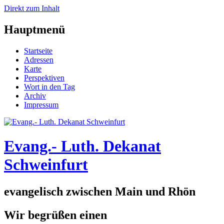
Direkt zum Inhalt
Hauptmenü
Startseite
Adressen
Karte
Perspektiven
Wort in den Tag
Archiv
Impressum
Evang.- Luth. Dekanat
Schweinfurt
evangelisch zwischen Main und Rhön
Wir begrüßen einen