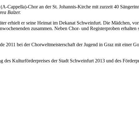
A-Cappella)-Chor an der St. Johannis-Kirche mit zurzeit 40 Sängerinn
ea Balzer.
ter erhielt er seine Heimat im Dekanat Schweinfurt. Die Mädchen, vo
enwochenenden zusammen. Neben Chor- und Registerproben erhalten 
de 2011 bei der Chorweltmeisterschaft der Jugend in Graz mit einer 
g des Kulturförderpreises der Stadt Schweinfurt 2013 und des Förderp