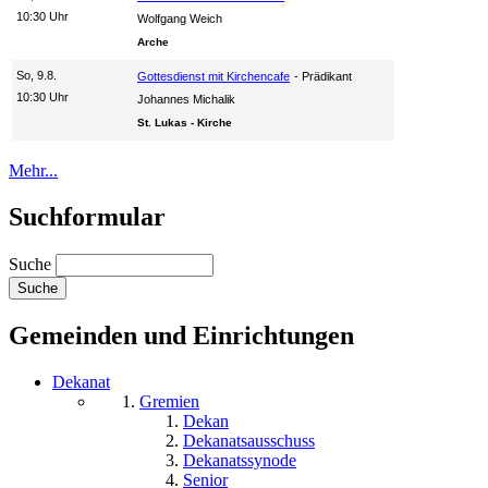
10:30 Uhr
Wolfgang Weich
Arche
So, 9.8.
Gottesdienst mit Kirchencafe
Prädikant
10:30 Uhr
Johannes Michalik
St. Lukas - Kirche
Mehr...
Suchformular
Suche
Gemeinden und Einrichtungen
Dekanat
Gremien
Dekan
Dekanatsausschuss
Dekanatssynode
Senior