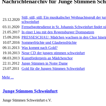
Nachrichtenarchiv für Junge Stimmen Sch
Still, still, still: Ein musikalischer Weihnachtsgruß der 
23.12.2020
schweinfurt
03.11.2020
Fernsehgottesdienst in St. Johannis Schweinfurt findet nic
21.05.2017
In einer Liga mit den Regensburger Domspatzen
15.09.2016
PRESSESCHAU: Mädchen wachsen in den Chor hinei
10.07.2016
Sommerfrüchte und Glaubensfrüchte
09.11.2013
Was kommt nach Gold?
19.10.2013
Neue CD der jungen stimmen schweinfurt
08.03.2013
Kunstförderpreis an Mädchenchor
22.11.2012
Junge Stimmen in Notre Dame
23.07.2011
Gold für die Jungen Stimmen Schweinfurt
Mehr ...
Junge Stimmen Schweinfurt
Junge Stimmen Schweinfurt e.V.