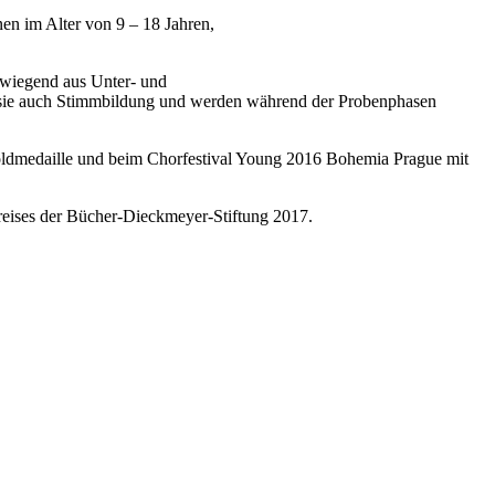
en im Alter von 9 – 18 Jahren,
rwiegend aus Unter- und
sie auch Stimmbildung und werden während der Probenphasen
Goldmedaille und beim Chorfestival Young 2016 Bohemia Prague mit
reises der Bücher-Dieckmeyer-Stiftung 2017.