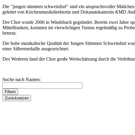
Die "jungen stimmen schweinfurt" sind ein anspruchsvoller Mädchen (
geleitet von Kirchenmusikdirektorin und Dekanatskantorin
KMD Andr
Der Chor wurde 2006 in Windsbach gegründet. Bereits zwei Jahre spä
Mittelfranken, kommen im vierwöchigen Turnus regelmäßig zu Prob
betreut.
Die hohe musikalische Qualität der Jungen Stimmen Schweinfurt wur
einer Silbermedaille ausgezeichnet.
Des Weiteren fand der Chor große Wertschätzung durch die Verleihun
Suche nach Namen: