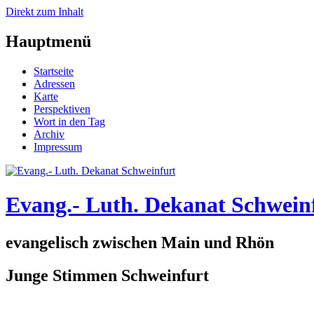
Direkt zum Inhalt
Hauptmenü
Startseite
Adressen
Karte
Perspektiven
Wort in den Tag
Archiv
Impressum
Evang.- Luth. Dekanat Schwein
evangelisch zwischen Main und Rhön
Junge Stimmen Schweinfurt