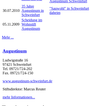
Augustinum Schweinfurt
35 Jahre
"Sauwohl" in Schweinfurt
30.07.2010
Augustinum in
daheim
Schweinfurt
Scheidung im
05.11.2009
Wohnstift
Augustinum
Mehr ...
Augustinum
Ludwigstraße 16
97421 Schweinfurt
Tel. 09721/724-202
Fax. 09721/724-150
www.augustinum-schweinfurt.de
Stiftsdirektor: Marcus Reuter
mehr Informationen...