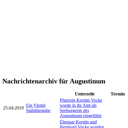
Nachrichtenarchiv für Augustinum
Unterzeile
Termin
Pfarrerin Kerstin Vocke
Ein Viertel
wurde in ihr Amt als
25.04.2019
Stabübergabe
Seelsorgerin des
Augustinum eingeführt
Ehepaar Kerstin und
Bernhard Vocke wurden