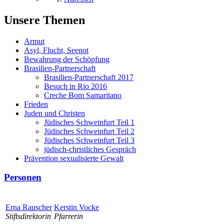
Unsere Themen
Armut
Asyl, Flucht, Seenot
Bewahrung der Schöpfung
Brasilien-Partnerschaft
Brasilien-Partnerschaft 2017
Besuch in Rio 2016
Creche Bom Samaritano
Frieden
Juden und Christen
Jüdisches Schweinfurt Teil 1
Jüdisches Schweinfurt Teil 2
Jüdisches Schweinfurt Teil 3
jüdisch-christliches Gespräch
Prävention sexualisierte Gewalt
Personen
Erna Rauscher
Kerstin Vocke
Stiftsdirektorin
Pfarrerin