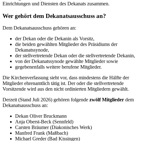
Einrichtungen und Diensten des Dekanats zusammen.
Wer gehört dem Dekanatsausschuss an?
Dem Dekanatsausschuss gehören an:
der Dekan oder die Dekanin als Vorsitz,
die beiden gewählten Mitglieder des Präsidiums der
Dekanatssynode,
der stellvertretende Dekan oder die stellvertretende Dekanin,
von der Dekanatssynode gewählte Mitglieder sowie
gegebenenfalls weitere berufene Mitglieder.
Die Kirchenverfassung sieht vor, dass mindestens die Hälfte der
Mitglieder ehrenamtlich tätig ist. Der oder die stellvertretende
Vorsitzende wird aus den nicht ordinierten Mitgliedern gewählt.
Derzeit (Stand Juli 2026) gehören folgende
zwölf Mitglieder
dem
Dekanatsausschuss an:
Dekan Oliver Bruckmann
Anja Oberst-Beck (Sennfeld)
Carsten Bräumer (Diakonisches Werk)
Manfred Frank (Maßbach)
Michael Greder (Bad Kissingen)