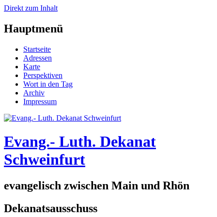
Direkt zum Inhalt
Hauptmenü
Startseite
Adressen
Karte
Perspektiven
Wort in den Tag
Archiv
Impressum
Evang.- Luth. Dekanat
Schweinfurt
evangelisch zwischen Main und Rhön
Dekanatsausschuss