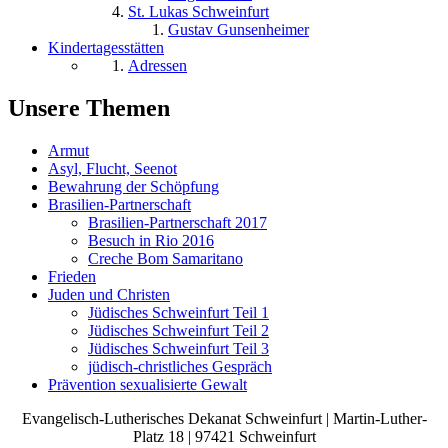
St. Lukas Schweinfurt
Gustav Gunsenheimer
Kindertagesstätten
Adressen
Unsere Themen
Armut
Asyl, Flucht, Seenot
Bewahrung der Schöpfung
Brasilien-Partnerschaft
Brasilien-Partnerschaft 2017
Besuch in Rio 2016
Creche Bom Samaritano
Frieden
Juden und Christen
Jüdisches Schweinfurt Teil 1
Jüdisches Schweinfurt Teil 2
Jüdisches Schweinfurt Teil 3
jüdisch-christliches Gespräch
Prävention sexualisierte Gewalt
Evangelisch-Lutherisches Dekanat Schweinfurt | Martin-Luther-
Platz 18 | 97421 Schweinfurt