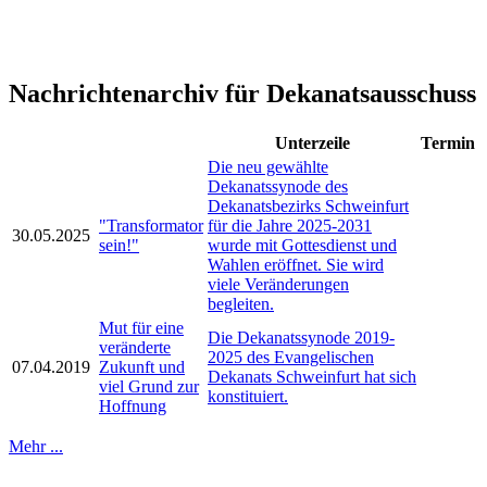
Nachrichtenarchiv für Dekanatsausschuss
Unterzeile
Termin
Die neu gewählte
Dekanatssynode des
Dekanatsbezirks Schweinfurt
"Transformator
für die Jahre 2025-2031
30.05.2025
sein!"
wurde mit Gottesdienst und
Wahlen eröffnet. Sie wird
viele Veränderungen
begleiten.
Mut für eine
Die Dekanatssynode 2019-
veränderte
2025 des Evangelischen
07.04.2019
Zukunft und
Dekanats Schweinfurt hat sich
viel Grund zur
konstituiert.
Hoffnung
Mehr ...