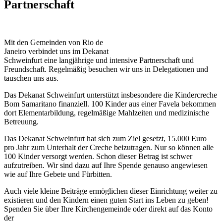
Partnerschaft
Mit den Gemeinden von Rio de
Janeiro verbindet uns im Dekanat
Schweinfurt eine langjährige und intensive Partnerschaft und
Freundschaft. Regelmäßig besuchen wir uns in Delegationen und
tauschen uns aus.
Das Dekanat Schweinfurt unterstützt insbesondere die Kindercreche
Bom Samaritano finanziell. 100 Kinder aus einer Favela bekommen
dort Elementarbildung, regelmäßige Mahlzeiten und medizinische
Betreuung.
Das Dekanat Schweinfurt hat sich zum Ziel gesetzt, 15.000 Euro
pro Jahr zum Unterhalt der Creche beizutragen. Nur so können alle
100 Kinder versorgt werden. Schon dieser Betrag ist schwer
aufzutreiben. Wir sind dazu auf Ihre Spende genauso angewiesen
wie auf Ihre Gebete und Fürbitten.
Auch viele kleine Beiträge ermöglichen dieser Einrichtung weiter zu
existieren und den Kindern einen guten Start ins Leben zu geben!
Spenden Sie über Ihre Kirchengemeinde oder direkt auf das Konto
der