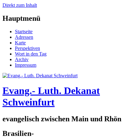
Direkt zum Inhalt
Hauptmenü
Startseite
Adressen
Karte
Perspektiven
Wort in den Tag
Archiv
Impressum
Evang.- Luth. Dekanat
Schweinfurt
evangelisch zwischen Main und Rhön
Brasilien-