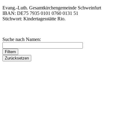
Evang.-Luth. Gesamtkirchengemeinde Schweinfurt
IBAN: DE75 7935 0101 0760 0131 51
Stichwort: Kindertagesstätte Rio.
Suche nach Namen: