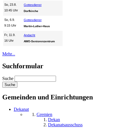
So, 23.8.
Gottesdienst
10:45 Uhr
Dorfkirche
So, 6.9.
Gottesdienst
9:15 Uhr
Martin-Luther-Haus
Fr, 11.9.
Andacht
16 Uhr
AWO-Seniorenzentrum
Mehr...
Suchformular
Suche
Gemeinden und Einrichtungen
Dekanat
Gremien
Dekan
Dekanatsausschuss