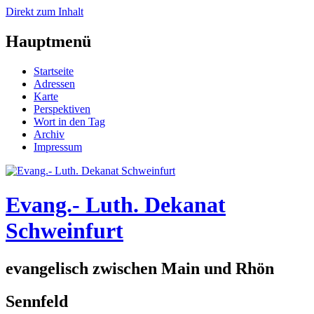
Direkt zum Inhalt
Hauptmenü
Startseite
Adressen
Karte
Perspektiven
Wort in den Tag
Archiv
Impressum
Evang.- Luth. Dekanat
Schweinfurt
evangelisch zwischen Main und Rhön
Sennfeld