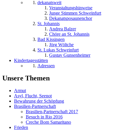
dekanatsweit
Veranstaltungshinweise
Junge Stimmen Schweinfurt
Dekanatsposaunenchor
St. Johannis
Andrea Balzer
Chöre an St. Johannis
Bad Kissingen
Jörg Wöltche
St. Lukas Schweinfurt
Gustav Gunsenheimer
Kindertagesstätten
Adressen
Unsere Themen
Armut
Asyl, Flucht, Seenot
Bewahrung der Schöpfung
Brasilien-Partnerschaft
Brasilien-Partnerschaft 2017
Besuch in Rio 2016
Creche Bom Samaritano
Frieden