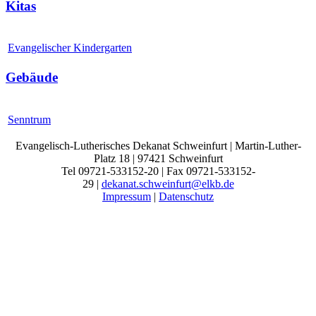
Kitas
Evangelischer Kindergarten
Gebäude
Senntrum
Evangelisch-Lutherisches Dekanat Schweinfurt | Martin-Luther-
Platz 18 | 97421 Schweinfurt
Tel 09721-533152-20 | Fax 09721-533152-
29 |
dekanat.schweinfurt@elkb.de
Impressum
|
Datenschutz