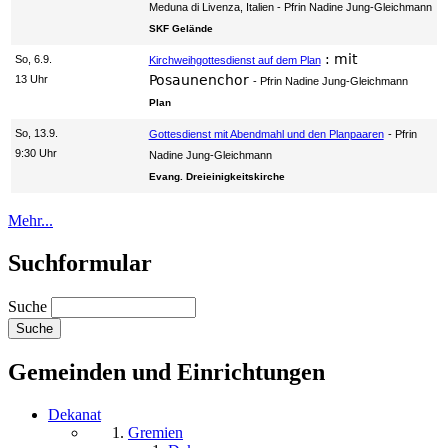
Meduna di Livenza, Italien
Pfrin Nadine Jung-Gleichmann
SKF Gelände
:
mit
So, 6.9.
Kirchweihgottesdienst auf dem Plan
Posaunenchor
13 Uhr
Pfrin Nadine Jung-Gleichmann
Plan
So, 13.9.
Gottesdienst mit Abendmahl und den Planpaaren
Pfrin
9:30 Uhr
Nadine Jung-Gleichmann
Evang. Dreieinigkeitskirche
Mehr...
Suchformular
Suche
Gemeinden und Einrichtungen
Dekanat
Gremien