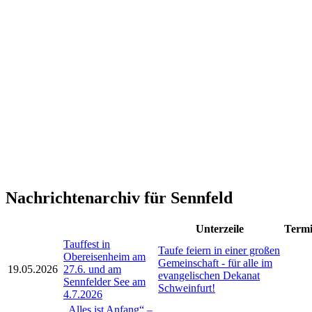
Nachrichtenarchiv für Sennfeld
Unterzeile
Term
Tauffest in
Taufe feiern in einer großen
Obereisenheim am
Gemeinschaft - für alle im
19.05.2026
27.6. und am
evangelischen Dekanat
Sennfelder See am
Schweinfurt!
4.7.2026
„Alles ist Anfang“ –