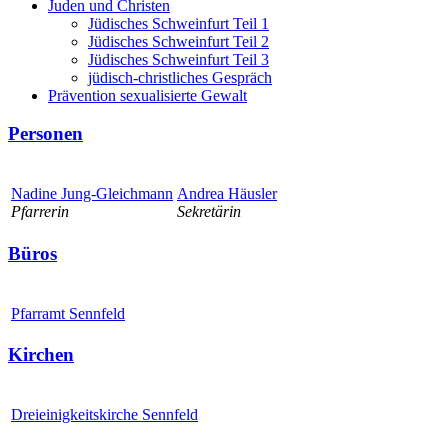
Juden und Christen
Jüdisches Schweinfurt Teil 1
Jüdisches Schweinfurt Teil 2
Jüdisches Schweinfurt Teil 3
jüdisch-christliches Gespräch
Prävention sexualisierte Gewalt
Personen
Nadine Jung-Gleichmann
Andrea Häusler
Pfarrerin
Sekretärin
Büros
Pfarramt Sennfeld
Kirchen
Dreieinigkeitskirche Sennfeld