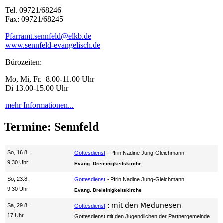
Tel. 09721/68246
Fax: 09721/68245
Pfarramt.sennfeld@elkb.de
www.sennfeld-evangelisch.de
Bürozeiten:
Mo, Mi, Fr. 8.00-11.00 Uhr
Di 13.00-15.00 Uhr
mehr Informationen...
Termine: Sennfeld
So, 16.8.
Gottesdienst
Pfrin Nadine Jung-Gleichmann
9:30 Uhr
Evang. Dreieinigkeitskirche
So, 23.8.
Gottesdienst
Pfrin Nadine Jung-Gleichmann
9:30 Uhr
Evang. Dreieinigkeitskirche
:
mit den Medunesen
Sa, 29.8.
Gottesdienst
17 Uhr
Gottesdienst mit den Jugendlichen der Partnergemeinde