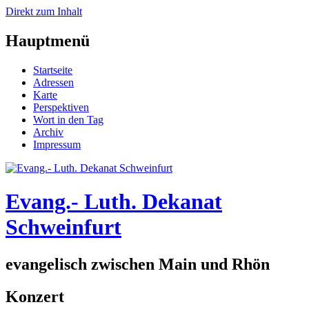
Direkt zum Inhalt
Hauptmenü
Startseite
Adressen
Karte
Perspektiven
Wort in den Tag
Archiv
Impressum
Evang.- Luth. Dekanat
Schweinfurt
evangelisch zwischen Main und Rhön
Konzert