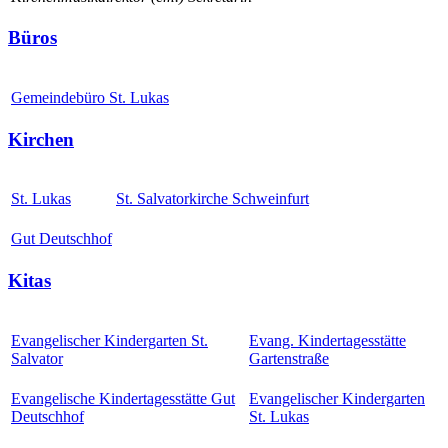
Büros
Gemeindebüro St. Lukas
Kirchen
St. Lukas
St. Salvatorkirche Schweinfurt
Gut Deutschhof
Kitas
Evangelischer Kindergarten St.
Evang. Kindertagesstätte
Salvator
Gartenstraße
Evangelische Kindertagesstätte Gut
Evangelischer Kindergarten
Deutschhof
St. Lukas