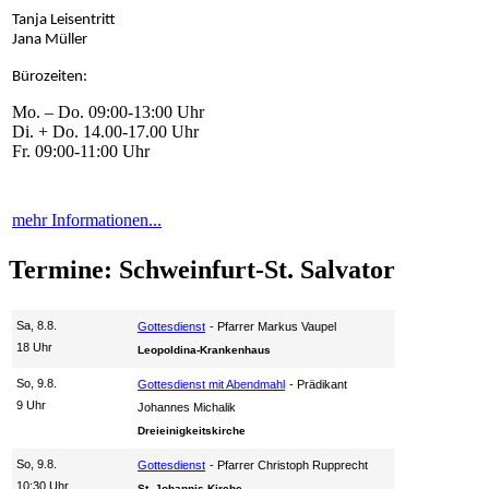
Tanja Leisentritt
Jana Müller
Bürozeiten:
Mo. – Do. 09:00-13:00 Uhr
Di. + Do. 14.00-17.00 Uhr
Fr. 09:00-11:00 Uhr
mehr Informationen...
Termine: Schweinfurt-St. Salvator
Sa, 8.8.
Gottesdienst
Pfarrer Markus Vaupel
18 Uhr
Leopoldina-Krankenhaus
So, 9.8.
Gottesdienst mit Abendmahl
Prädikant
9 Uhr
Johannes Michalik
Dreieinigkeitskirche
So, 9.8.
Gottesdienst
Pfarrer Christoph Rupprecht
10:30 Uhr
St. Johannis-Kirche