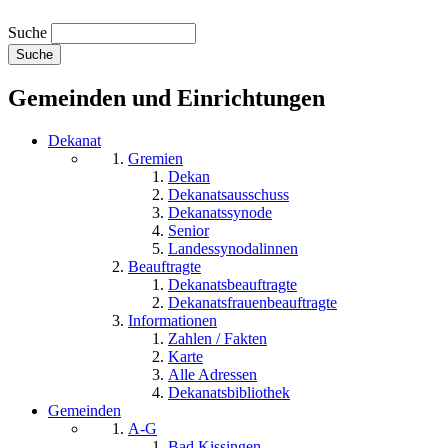
Suche
Gemeinden und Einrichtungen
Dekanat
Gremien
Dekan
Dekanatsausschuss
Dekanatssynode
Senior
Landessynodalinnen
Beauftragte
Dekanatsbeauftragte
Dekanatsfrauenbeauftragte
Informationen
Zahlen / Fakten
Karte
Alle Adressen
Dekanatsbibliothek
Gemeinden
A-G
Bad Kissingen