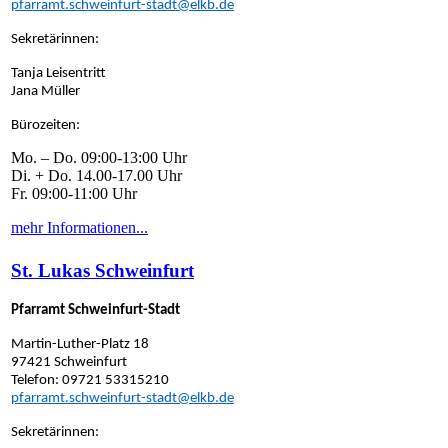
pfarramt.schweinfurt-stadt@elkb.de
Sekretärinnen:
Tanja Leisentritt
Jana Müller
Bürozeiten:
Mo. – Do. 09:00-13:00 Uhr
Di. + Do. 14.00-17.00 Uhr
Fr. 09:00-11:00 Uhr
mehr Informationen...
St. Lukas Schweinfurt
Pfarramt Schweinfurt-Stadt
Martin-Luther-Platz 18
97421 Schweinfurt
Telefon: 09721 53315210
pfarramt.schweinfurt-stadt@elkb.de
Sekretärinnen: