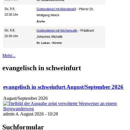
So, 9.8.
Gottesdienst mit Abendmahl
Pfarrer Dr.
10:30 Uhr
Wolfgang Weich
Arche
So, 9.8.
Gottesdienst mit Kirchencafe
Prädikant
10:30 Uhr
Johannes Michalik
St. Lukas - Kirche
Mehr...
evangelisch in schweinfurt
evangelisch in schweinfurt August/September 2026
August/September 2026
admin 4. August 2026 - 10:28
Suchformular