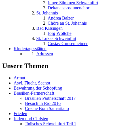
Junge Stimmen Schweinfurt
Dekanatsposaunenchor
St. Johannis
Andrea Balzer
Chöre an St. Johannis
Bad Kissingen
Jörg Wöltche
St. Lukas Schweinfurt
Gustav Gunsenheimer
Kindertagesstätten
Adressen
Unsere Themen
Armut
Asyl, Flucht, Seenot
Bewahrung der Schöpfung
Brasilien-Partnerschaft
Brasilien-Partnerschaft 2017
Besuch in Rio 2016
Creche Bom Samaritano
Frieden
Juden und Christen
Jüdisches Schweinfurt Teil 1