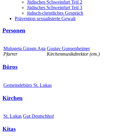
Jüdisches Schweinfurt Teil 2
Jüdisches Schweinfurt Teil 3
jüdisch-christliches Gespräch
Prävention sexualisierte Gewalt
Personen
Mulugeta Giragn Aga
Gustav Gunsenheimer
Pfarrer
Kirchenmusikdirektor (em.)
Büros
Gemeindebüro St. Lukas
Kirchen
St. Lukas
Gut Deutschhof
Kitas