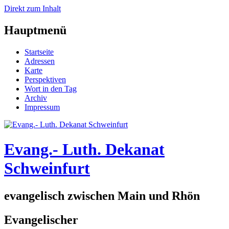
Direkt zum Inhalt
Hauptmenü
Startseite
Adressen
Karte
Perspektiven
Wort in den Tag
Archiv
Impressum
Evang.- Luth. Dekanat
Schweinfurt
evangelisch zwischen Main und Rhön
Evangelischer