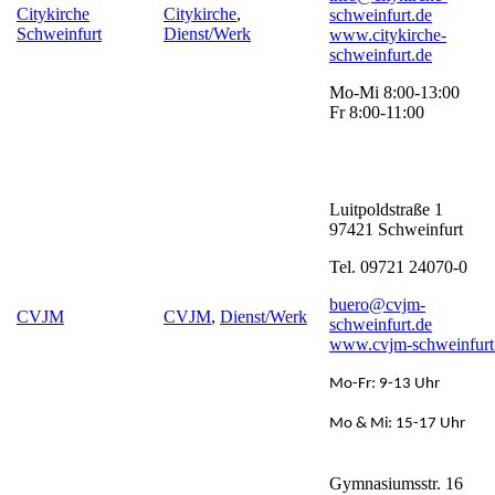
Citykirche
Citykirche
,
schweinfurt.de
Schweinfurt
Dienst/Werk
www.citykirche-
schweinfurt.de
Mo-Mi 8:00-13:00
Fr 8:00-11:00
Luitpoldstraße 1
97421 Schweinfurt
Tel. 09721 24070-0
buero@cvjm-
CVJM
CVJM
,
Dienst/Werk
schweinfurt.de
www.cvjm-schweinfurt
Mo-Fr: 9-13 Uhr
Mo & Mi: 15-17 Uhr
Gymnasiumsstr. 16