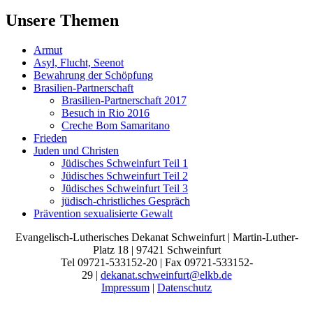
Unsere Themen
Armut
Asyl, Flucht, Seenot
Bewahrung der Schöpfung
Brasilien-Partnerschaft
Brasilien-Partnerschaft 2017
Besuch in Rio 2016
Creche Bom Samaritano
Frieden
Juden und Christen
Jüdisches Schweinfurt Teil 1
Jüdisches Schweinfurt Teil 2
Jüdisches Schweinfurt Teil 3
jüdisch-christliches Gespräch
Prävention sexualisierte Gewalt
Evangelisch-Lutherisches Dekanat Schweinfurt | Martin-Luther-
Platz 18 | 97421 Schweinfurt
Tel 09721-533152-20 | Fax 09721-533152-
29 |
dekanat.schweinfurt@elkb.de
Impressum
|
Datenschutz