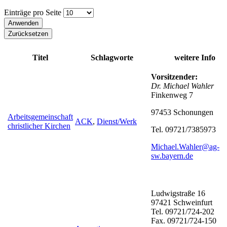
Einträge pro Seite
Titel
Schlagworte
weitere Info
Vorsitzender:
Dr. Michael Wahler
Finkenweg 7
97453 Schonungen
Arbeitsgemeinschaft
ACK
,
Dienst/Werk
christlicher Kirchen
Tel. 09721/7385973
Michael.Wahler@ag-
sw.bayern.de
Ludwigstraße 16
97421 Schweinfurt
Tel. 09721/724-202
Fax. 09721/724-150