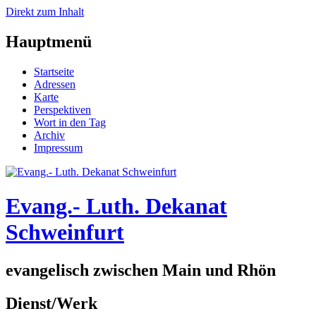
Direkt zum Inhalt
Hauptmenü
Startseite
Adressen
Karte
Perspektiven
Wort in den Tag
Archiv
Impressum
Evang.- Luth. Dekanat
Schweinfurt
evangelisch zwischen Main und Rhön
Dienst/Werk