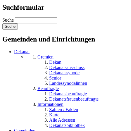
Suchformular
Suche
Gemeinden und Einrichtungen
Dekanat
Gremien
Dekan
Dekanatsausschuss
Dekanatssynode
Senior
Landessynodalinnen
Beauftragte
Dekanatsbeauftragte
Dekanatsfrauenbeauftragte
Informationen
Zahlen / Fakten
Karte
Alle Adressen
Dekanatsbibliothek
Gemeinden