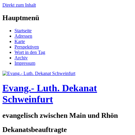
Direkt zum Inhalt
Hauptmenü
Startseite
Adressen
Karte
Perspektiven
Wort in den Tag
Archiv
Impressum
Evang.- Luth. Dekanat
Schweinfurt
evangelisch zwischen Main und Rhön
Dekanatsbeauftragte