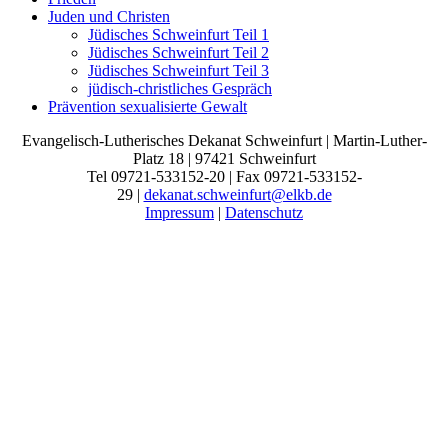
Juden und Christen
Jüdisches Schweinfurt Teil 1
Jüdisches Schweinfurt Teil 2
Jüdisches Schweinfurt Teil 3
jüdisch-christliches Gespräch
Prävention sexualisierte Gewalt
Evangelisch-Lutherisches Dekanat Schweinfurt | Martin-Luther-
Platz 18 | 97421 Schweinfurt
Tel 09721-533152-20 | Fax 09721-533152-
29 |
dekanat.schweinfurt@elkb.de
Impressum
|
Datenschutz