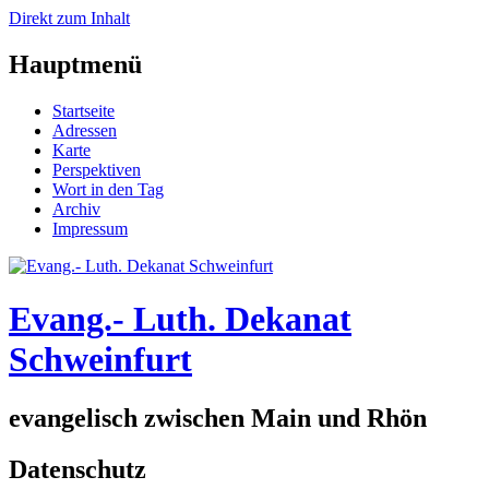
Direkt zum Inhalt
Hauptmenü
Startseite
Adressen
Karte
Perspektiven
Wort in den Tag
Archiv
Impressum
Evang.- Luth. Dekanat
Schweinfurt
evangelisch zwischen Main und Rhön
Datenschutz