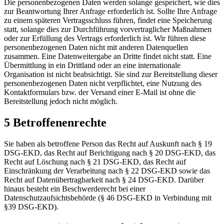
Die personenbezogenen Daten werden solange gespeichert, wie dies
zur Beantwortung Ihrer Anfrage erforderlich ist. Sollte Ihre Anfrage
zu einem späteren Vertragsschluss führen, findet eine Speicherung
statt, solange dies zur Durchführung vorvertraglicher Maßnahmen
oder zur Erfüllung des Vertrags erforderlich ist. Wir führen diese
personenbezogenen Daten nicht mit anderen Datenquellen
zusammen. Eine Datenweitergabe an Dritte findet nicht statt. Eine
Übermittlung in ein Drittland oder an eine internationale
Organisation ist nicht beabsichtigt. Sie sind zur Bereitstellung dieser
personenbezogenen Daten nicht verpflichtet, eine Nutzung des
Kontaktformulars bzw. der Versand einer E-Mail ist ohne die
Bereitstellung jedoch nicht möglich.
5 Betroffenenrechte
Sie haben als betroffene Person das Recht auf Auskunft nach § 19
DSG-EKD, das Recht auf Berichtigung nach § 20 DSG-EKD, das
Recht auf Löschung nach § 21 DSG-EKD, das Recht auf
Einschränkung der Verarbeitung nach § 22 DSG-EKD sowie das
Recht auf Datenübertragbarkeit nach § 24 DSG-EKD. Darüber
hinaus besteht ein Beschwerderecht bei einer
Datenschutzaufsichtsbehörde (§ 46 DSG-EKD in Verbindung mit
§39 DSG-EKD).