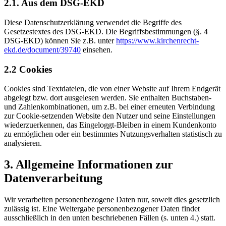
2.1. Aus dem DSG-EKD
Diese Datenschutzerklärung verwendet die Begriffe des
Gesetzestextes des DSG-EKD. Die Begriffsbestimmungen (§. 4
DSG-EKD) können Sie z.B. unter
https://www.kirchenrecht-
ekd.de/document/39740
einsehen.
2.2 Cookies
Cookies sind Textdateien, die von einer Website auf Ihrem Endgerät
abgelegt bzw. dort ausgelesen werden. Sie enthalten Buchstaben-
und Zahlenkombinationen, um z.B. bei einer erneuten Verbindung
zur Cookie-setzenden Website den Nutzer und seine Einstellungen
wiederzuerkennen, das Eingeloggt-Bleiben in einem Kundenkonto
zu ermöglichen oder ein bestimmtes Nutzungsverhalten statistisch zu
analysieren.
3. Allgemeine Informationen zur
Datenverarbeitung
Wir verarbeiten personenbezogene Daten nur, soweit dies gesetzlich
zulässig ist. Eine Weitergabe personenbezogener Daten findet
ausschließlich in den unten beschriebenen Fällen (s. unten 4.) statt.