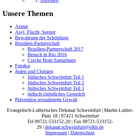
Adressen
Unsere Themen
Armut
Asyl, Flucht, Seenot
Bewahrung der Schöpfung
Brasilien-Partnerschaft
Brasilien-Partnerschaft 2017
Besuch in Rio 2016
Creche Bom Samaritano
Frieden
Juden und Christen
Jüdisches Schweinfurt Teil 1
Jüdisches Schweinfurt Teil 2
Jüdisches Schweinfurt Teil 3
jüdisch-christliches Gespräch
Prävention sexualisierte Gewalt
Evangelisch-Lutherisches Dekanat Schweinfurt | Martin-Luther-
Platz 18 | 97421 Schweinfurt
Tel 09721-533152-20 | Fax 09721-533152-
29 |
dekanat.schweinfurt@elkb.de
Impressum
|
Datenschutz