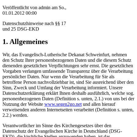
Veröffentlicht von
admin
am
So.,
01.01.2012 00:00
Datenschutzhinweise nach §§ 17
und 25 DSG-EKD
1. Allgemeines
Wir, das Evangelisch-Lutherische Dekanat Schweinfurt, nehmen
den Schutz Ihrer personenbezogenen Daten und die diesem Schutz
dienenden gesetzlichen Verpflichtungen sehr ernst. Die gesetzlichen
Vorgaben verlangen umfassende Transparenz über die Verarbeitung
persönlicher Daten. Nur wenn die Verarbeitung für Sie als
betroffene Person nachvollziehbar ist, sind Sie ausreichend über den
Sinn, Zweck und Umfang der Verarbeitung informiert. Unsere
Datenschutzerklärung erklärt Ihnen deshalb ausführlich, welche sog.
personenbezogenen Daten (Definition s. unten, 2.1.) von uns bei der
Nutzung der Website
www.segen2go.net
und allen hierauf
verweisenden anderen Internetseiten verarbeitet (Definition s. unten,
2.2.) werden.
Verantwortlicher im Sinne des Kirchengesetzes über den
Datenschutz der Evangelischen Kirche in Deutschland (DSG-
EKD), die kirchliche Stellen anzuwenden haben, ist das