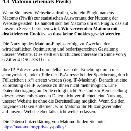
4.4 Matomo (ehemals Piwik)
Wenn Sie unsere Webseite aufrufen, wird ein Plugin namens
Matomo (Piwik) zur statistischen Auswertung der Nutzung der
Website geladen. Es handelt sich bei Matomo um ein Plugin, das auf
unserem Server betrieben wird.
Wir verwenden Matomo mit
deaktivierten Cookies, so dass keine Cookies gesetzt werden.
Die Nutzung des Matomo-Plugins erfolgt zu Zwecken der
wirtschaftlichen Optimierung und bedarfsgerechten Gestaltung
unserer Website. Dies stellt ein kirchliches Interesse im Sinne von §
6 Ziffer 4 DSG-EKD dar.
Ihre IP-Adresse wird unmittelbar nach der Erhebung durch uns
anonymisiert, indem Teile der IP-Adresse bei der Speicherung durch
Füllzeichen („x“) ersetzt werden (sog. IP-Masking). Danach ist eine
Zuordnung der IP-Adresse zu Ihnen nicht mehr möglich. Eine
Datenübertragung an Dritte erfolgt nicht. Sie sind zur Bereitstellung
dieser personenbezogenen Daten nicht verpflichtet, eine Nutzung
unserer Website ist ohne die Bereitstellung möglich. Wenn Sie den
folgenden Haken entfernen, wird Matomo Ihr Nutzungsverhalten
auf unserer Website ebenfalls nicht weiter erfassen.
Die Datenschutzerklärung von Matomo finden Sie unter
https://matomo.org/privacy-policy/
.