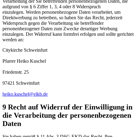
Verarbeitung der Sie betreffenden personenbezogenen Daten, die
aufgrund von § 6 Ziffer 1, 3, 4 oder 8 Widerspruch
einzulegen. Werden personenbezogene Daten verarbeitet, um
Direktwerbung zu betreiben, so haben Sie das Recht, jederzeit
Widerspruch gegen die Verarbeitung sie betreffender
personenbezogener Daten zum Zwecke derartiger Werbung
einzulegen. Der Widerruf kann formfrei erfolgen und sollte gerichtet
werden an:
Citykirche Schweinfurt
Pfarrer Heiko Kuschel
Friedenstr. 25
97421 Schweinfurt
heiko.kuschel@elkb.de
9 Recht auf Widerruf der Einwilligung in
die Verarbeitung der personenbezogenen
Daten
Sie haben gemäß § 11 Abs. 3 DSG-EKD das Recht, Ihre