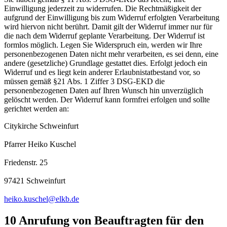
Einwilligung jederzeit zu widerrufen. Die Rechtmäßigkeit der
aufgrund der Einwilligung bis zum Widerruf erfolgten Verarbeitung
wird hiervon nicht berührt. Damit gilt der Widerruf immer nur für
die nach dem Widerruf geplante Verarbeitung. Der Widerruf ist
formlos möglich. Legen Sie Widerspruch ein, werden wir Ihre
personenbezogenen Daten nicht mehr verarbeiten, es sei denn, eine
andere (gesetzliche) Grundlage gestattet dies. Erfolgt jedoch ein
Widerruf und es liegt kein anderer Erlaubnistatbestand vor, so
müssen gemäß §21 Abs. 1 Ziffer 3 DSG-EKD die
personenbezogenen Daten auf Ihren Wunsch hin unverzüglich
gelöscht werden. Der Widerruf kann formfrei erfolgen und sollte
gerichtet werden an:
Citykirche Schweinfurt
Pfarrer Heiko Kuschel
Friedenstr. 25
97421 Schweinfurt
heiko.kuschel@elkb.de
10 Anrufung von Beauftragten für den