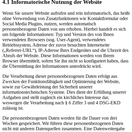
4.1 Informatorische Nutzung der Website
Wenn Sie unsere Website aufrufen und rein informatorisch, das heißt
ohne Verwendung von Zusatzfunktionen wie Kontaktformular oder
Social Media Plugins, nutzen, werden automatisch
personenbezogene Daten von uns erhoben. Hierbei handelt es sich
um folgende Informationen: Typ und Version des von Ihnen
verwendeten Browsers (sog. User-Agent), verwendetes
Betriebssystem, Adresse der zuvor besuchten Internetseite
(„Referrer-URL“), IP-Adresse Ihres Endgerätes und die Uhrzeit des
Abrufs der Website. Diese Informationen werden von Ihrem
Browser übermittelt, sofern Sie ihn nicht so konfiguriert haben, dass
die Übermittlung der Informationen unterdrückt wird.
Die Verarbeitung dieser personenbezogenen Daten erfolgt aus
Zwecken der Funktionsfähigkeit und Optimierung der Website,
sowie zur Gewährleistung der Sicherheit unserer
informationstechnischen Systeme. Dies dient der Erfüllung unserer
Aufgaben und stellt zugleich ein kirchliches Interesse dar,
weswegen die Verarbeitung nach § 6 Ziffer 3 und 4 DSG-EKD
zulässig ist.
Die personenbezogenen Daten werden für die Dauer von drei
Wochen gespeichert. Wir führen diese personenbezogenen Daten
nicht mit anderen Datenquellen zusammen. Eine Datenweitergabe