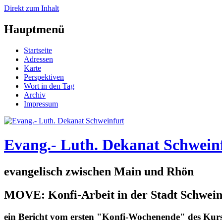
Direkt zum Inhalt
Hauptmenü
Startseite
Adressen
Karte
Perspektiven
Wort in den Tag
Archiv
Impressum
Evang.- Luth. Dekanat Schwein
evangelisch zwischen Main und Rhön
MOVE: Konfi-Arbeit in der Stadt Schwein
ein Bericht vom ersten "Konfi-Wochenende" des K