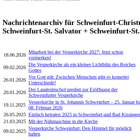
Nachrichtenarchiv für Schweinfurt-Christ
Schweinfurt-St. Salvator + Schweinfurt-S
Mitarbeit bei der Vesperkirche 2027: Jetzt schon
18.06.2026
vormerken!
Die Vesperkirche als ein kleiner Lichtblitz des Reiches
09.02.2026
Gottes
Vor Gott gilt: Zwischen Menschen gibt es keinerlei
26.01.2026
Unterschiede!
Der Landesbischof predigt zur Eröffnung der
20.01.2026
Schweinfurter Vesperkirche
Vesperkirche in St. Johannis Schweinfurt – 25. Januar bi
19.11.2025
08. Februar 2026
26.05.2025
Einfach heiraten 2025 in Schweinfurt und Bad Kissinge
21.03.2025
Mit der Nähmaschine in die Kirche
Vesperkirche Schweinfurt: Den Himmel für möglich
09.02.2025
halten