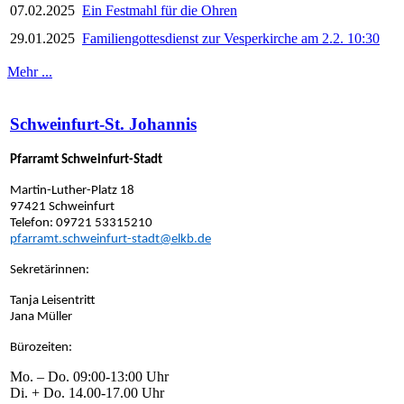
07.02.2025
Ein Festmahl für die Ohren
29.01.2025
Familiengottesdienst zur Vesperkirche am 2.2. 10:30
Mehr ...
Schweinfurt-St. Johannis
Pfarramt Schweinfurt-Stadt
Martin-Luther-Platz 18
97421 Schweinfurt
Telefon: 09721 53315210
pfarramt.schweinfurt-stadt@elkb.de
Sekretärinnen:
Tanja Leisentritt
Jana Müller
Bürozeiten:
Mo. – Do. 09:00-13:00 Uhr
Di. + Do. 14.00-17.00 Uhr