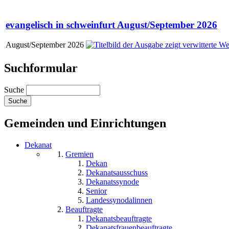
evangelisch in schweinfurt August/September 2026
August/September 2026
Suchformular
Suche
Gemeinden und Einrichtungen
Dekanat
Gremien
Dekan
Dekanatsausschuss
Dekanatssynode
Senior
Landessynodalinnen
Beauftragte
Dekanatsbeauftragte
Dekanatsfrauenbeauftragte