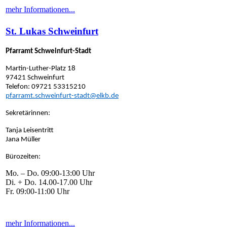
mehr Informationen...
St. Lukas Schweinfurt
Pfarramt Schweinfurt-Stadt
Martin-Luther-Platz 18
97421 Schweinfurt
Telefon: 09721 53315210
pfarramt.schweinfurt-stadt@elkb.de
Sekretärinnen:
Tanja Leisentritt
Jana Müller
Bürozeiten:
Mo. – Do. 09:00-13:00 Uhr
Di. + Do. 14.00-17.00 Uhr
Fr. 09:00-11:00 Uhr
mehr Informationen...