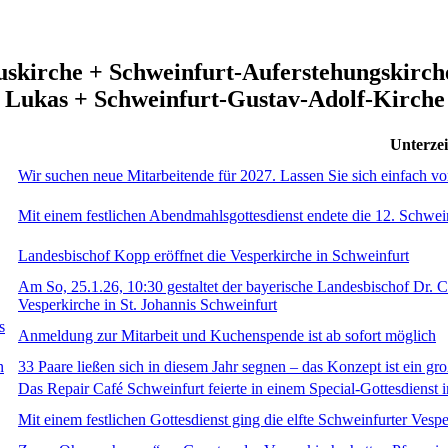
uskirche + Schweinfurt-Auferstehungskirche
t. Lukas + Schweinfurt-Gustav-Adolf-Kirche
Unterzei
Wir suchen neue Mitarbeitende für 2027. Lassen Sie sich einfach v
Mit einem festlichen Abendmahlsgottesdienst endete die 12. Schwei
Landesbischof Kopp eröffnet die Vesperkirche in Schweinfurt
Am So, 25.1.26, 10:30 gestaltet der bayerische Landesbischof Dr. C
Vesperkirche in St. Johannis Schweinfurt
s
Anmeldung zur Mitarbeit und Kuchenspende ist ab sofort möglich
n
33 Paare ließen sich in diesem Jahr segnen – das Konzept ist ein gro
Das Repair Café Schweinfurt feierte in einem Special-Gottesdienst 
Mit einem festlichen Gottesdienst ging die elfte Schweinfurter Vesp