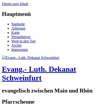
Direkt zum Inhalt
Hauptmenü
Startseite
Adressen
Karte
Perspektiven
Wort in den Tag
Archiv
Impressum
Evang.- Luth. Dekanat
Schweinfurt
evangelisch zwischen Main und Rhön
Pfarrscheune