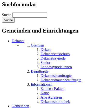
Suchformular
Suche
Gemeinden und Einrichtungen
Dekanat
Gremien
Dekan
Dekanatsausschuss
Dekanatssynode
Senior
Landessynodalinnen
Beauftragte
Dekanatsbeauftragte
Dekanatsfrauenbeauftragte
Informationen
Zahlen / Fakten
Karte
Alle Adressen
Dekanatsbibliothek
Gemeinden