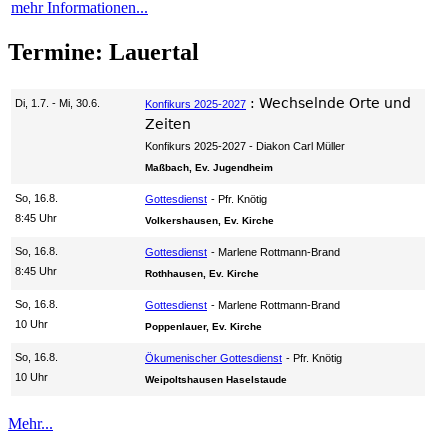
mehr Informationen...
Termine: Lauertal
:
Wechselnde Orte und
Di, 1.7. - Mi, 30.6.
Konfikurs 2025-2027
Zeiten
Konfikurs 2025-2027
Diakon Carl Müller
Maßbach, Ev. Jugendheim
So, 16.8.
Gottesdienst
Pfr. Knötig
8:45 Uhr
Volkershausen, Ev. Kirche
So, 16.8.
Gottesdienst
Marlene Rottmann-Brand
8:45 Uhr
Rothhausen, Ev. Kirche
So, 16.8.
Gottesdienst
Marlene Rottmann-Brand
10 Uhr
Poppenlauer, Ev. Kirche
So, 16.8.
Ökumenischer Gottesdienst
Pfr. Knötig
10 Uhr
Weipoltshausen Haselstaude
Mehr...