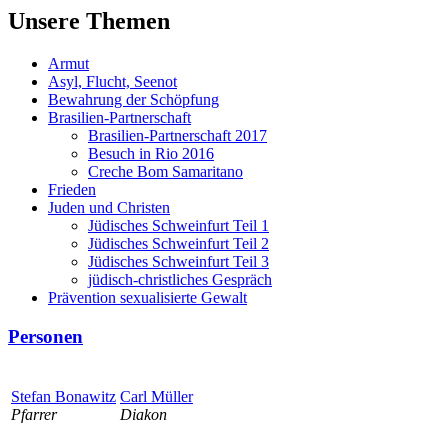
Unsere Themen
Armut
Asyl, Flucht, Seenot
Bewahrung der Schöpfung
Brasilien-Partnerschaft
Brasilien-Partnerschaft 2017
Besuch in Rio 2016
Creche Bom Samaritano
Frieden
Juden und Christen
Jüdisches Schweinfurt Teil 1
Jüdisches Schweinfurt Teil 2
Jüdisches Schweinfurt Teil 3
jüdisch-christliches Gespräch
Prävention sexualisierte Gewalt
Personen
Stefan Bonawitz
Carl Müller
Pfarrer
Diakon