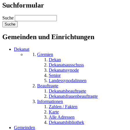
Suchformular
Suche
Gemeinden und Einrichtungen
Dekanat
Gremien
Dekan
Dekanatsausschuss
Dekanatssynode
Senior
Landessynodalinnen
Beauftragte
Dekanatsbeauftragte
Dekanatsfrauenbeauftragte
Informationen
Zahlen / Fakten
Karte
Alle Adressen
Dekanatsbibliothek
Gemeinden