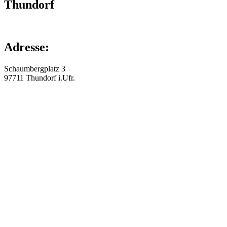
Thundorf
Adresse:
Schaumbergplatz 3
97711
Thundorf i.Ufr.