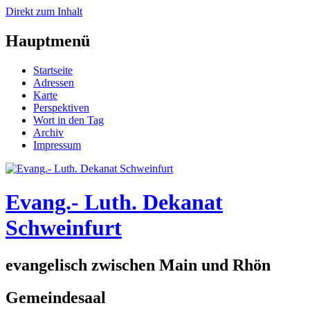
Direkt zum Inhalt
Hauptmenü
Startseite
Adressen
Karte
Perspektiven
Wort in den Tag
Archiv
Impressum
Evang.- Luth. Dekanat
Schweinfurt
evangelisch zwischen Main und Rhön
Gemeindesaal