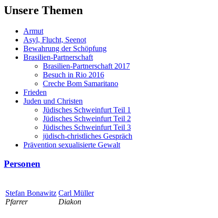
Unsere Themen
Armut
Asyl, Flucht, Seenot
Bewahrung der Schöpfung
Brasilien-Partnerschaft
Brasilien-Partnerschaft 2017
Besuch in Rio 2016
Creche Bom Samaritano
Frieden
Juden und Christen
Jüdisches Schweinfurt Teil 1
Jüdisches Schweinfurt Teil 2
Jüdisches Schweinfurt Teil 3
jüdisch-christliches Gespräch
Prävention sexualisierte Gewalt
Personen
Stefan Bonawitz
Carl Müller
Pfarrer
Diakon