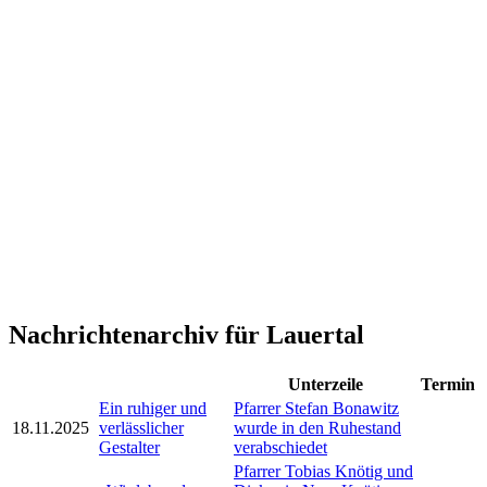
Nachrichtenarchiv für Lauertal
Unterzeile
Termin
Ein ruhiger und
Pfarrer Stefan Bonawitz
18.11.2025
verlässlicher
wurde in den Ruhestand
Gestalter
verabschiedet
Pfarrer Tobias Knötig und