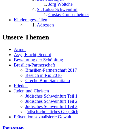
Jörg Wöltche
St. Lukas Schweinfurt
Gustav Gunsenheimer
Kindertagesstätten
Adressen
Unsere Themen
Armut
Asyl, Flucht, Seenot
Bewahrung der Schöpfung
Brasilien-Partnerschaft
Brasilien-Partnerschaft 2017
Besuch in Rio 2016
Creche Bom Samaritano
Frieden
Juden und Christen
Jüdisches Schweinfurt Teil 1
Jüdisches Schweinfurt Teil 2
Jüdisches Schweinfurt Teil 3
jüdisch-christliches Gespräch
Prävention sexualisierte Gewalt
Personen