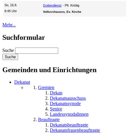
So, 16.8.
Gottesdienst
Pfr. Knötig
8:45 Uhr
Volkershausen, Ev. Kirche
Mehr...
Suchformular
Suche
Gemeinden und Einrichtungen
Dekanat
Gremien
Dekan
Dekanatsausschuss
Dekanatssynode
Senior
Landessynodalinnen
Beauftragte
Dekanatsbeauftragte
Dekanatsfrauenbeauftragte