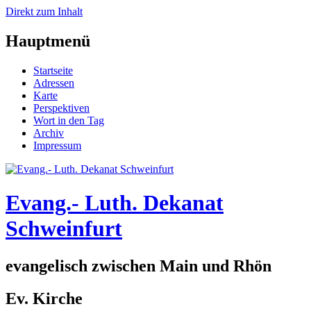
Direkt zum Inhalt
Hauptmenü
Startseite
Adressen
Karte
Perspektiven
Wort in den Tag
Archiv
Impressum
Evang.- Luth. Dekanat
Schweinfurt
evangelisch zwischen Main und Rhön
Ev. Kirche