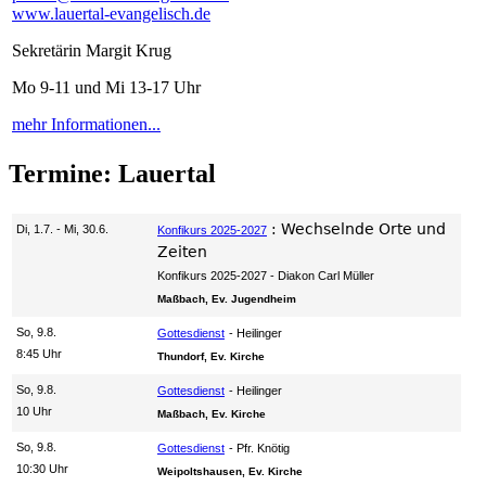
www.lauertal-evangelisch.de
Sekretärin Margit Krug
Mo 9-11 und Mi 13-17 Uhr
mehr Informationen...
Termine: Lauertal
:
Wechselnde Orte und
Di, 1.7. - Mi, 30.6.
Konfikurs 2025-2027
Zeiten
Konfikurs 2025-2027
Diakon Carl Müller
Maßbach, Ev. Jugendheim
So, 9.8.
Gottesdienst
Heilinger
8:45 Uhr
Thundorf, Ev. Kirche
So, 9.8.
Gottesdienst
Heilinger
10 Uhr
Maßbach, Ev. Kirche
So, 9.8.
Gottesdienst
Pfr. Knötig
10:30 Uhr
Weipoltshausen, Ev. Kirche