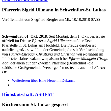
Pfarrerin Sigrid Ullmann in Schweinfurt-St. Lukas
Veröffentlicht von
Siegfried Bergler
am
Mi., 10.10.2018 07:55
Schweinfurt, 01. Okt. 2018
. Seit Montag, dem 1. Oktober, ist sie
offiziell im Dienst:
Pfarrerin Sigrid Ullmann
auf der Ersten
Pfarrstelle in St. Lukas am Hochfeld. Die Freude darüber ist
natürlich groß - sowohl in der Gemeinde, die seit Verabschiedung
von
Pfarrer-Ehepaar Christiana und Christian von Rotenhan
im
Juli letzten Jahres vakant war, als auch bei
Pfarrer Mulugeta Giragn
Aga
, der allein auf der Zweiten Pfarstelle (Deutschhof) die
städtische Großgemeinde "versorgen" musste, als auch bei
Pfarrer
Dr.
Weiterlesen
über Eine Neue im Dekanat
Hiobsbotschaft: ASBEST
Kirchenraum St. Lukas gesperrt