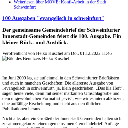
Weiterlesen
über MOVE: Konfi-Arbeit in der Stadt
Schweinfurt
100 Ausgaben "evangelisch in schweinfurt"
Der gemeinsame Gemeindebrief der Schweinfurter
Innenstadt-Gemeinden feiert die 100. Ausgabe. Ein
kleiner Rück- und Ausblick.
Veröffentlicht von
Heiko Kuschel
am
Do., 01.12.2022 11:46
Im Juni 2009 lag sie auf einmal in den Schweinfurter Briefkästen
und auch in manchen Geschäften: Die allererste Ausgabe von
„evangelisch in schweinfurt“, ja, klein geschrieben. „Das lila Heft“,
sagen heute viele, denn mit seiner markanten Umschlagfarbe und
dem ungewöhnlichen Format ist „evis“, wie wir es intern abkürzen,
eine auffällige Erscheinung und sticht aus den üblichen
Publikationen heraus.
Nicht alle, aber ein Großteil der Innenstadt-Gemeinden hatten sich
zusammengetan zu einem gemeinsamen Gemeindebrief. Auflage