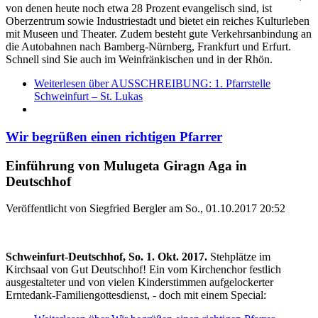
von denen heute noch etwa 28 Prozent evangelisch sind, ist
Oberzentrum sowie Industriestadt und bietet ein reiches Kulturleben
mit Museen und Theater. Zudem besteht gute Verkehrsanbindung an
die Autobahnen nach Bamberg-Nürnberg, Frankfurt und Erfurt.
Schnell sind Sie auch im Weinfränkischen und in der Rhön.
Weiterlesen
über AUSSCHREIBUNG: 1. Pfarrstelle
Schweinfurt­ – St. Lukas
Wir begrüßen einen richtigen Pfarrer
Einführung von Mulugeta Giragn Aga in
Deutschhof
Veröffentlicht von
Siegfried Bergler
am
So., 01.10.2017 20:52
Schweinfurt-Deutschhof, So. 1. Okt. 2017.
Stehplätze im
Kirchsaal von Gut Deutschhof! Ein vom Kirchenchor festlich
ausgestalteter und von vielen Kinderstimmen aufgelockerter
Erntedank-Familiengottesdienst, - doch mit einem Special: