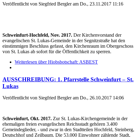
Veröffentlicht von
Siegfried Bergler
am
Do., 23.11.2017 11:16
Schweinfurt-Hochfeld, Nov. 2017.
Der Kirchenvorstand der
evangelischen St. Lukas-Gemeinde in der Segnitzstraße hat den
einstimmigen Beschluss gefasst, den Kirchenraum im Obergeschoss
von St. Lukas ab sofort für die Öffentlichkeit zu sperren.
Weiterlesen
über Hiobsbotschaft: ASBEST
AUSSCHREIBUNG: 1. Pfarrstelle Schweinfurt­ – St.
Lukas
Veröffentlicht von
Siegfried Bergler
am
Do., 26.10.2017 14:06
Schweinfurt, Okt. 2017.
Zur St. Lukas-Kirchengemeinde in der
ehemaligen freien evangelischen Reichsstadt gehören 3.400
Gemeindeglieder, - und zwar in den Stadtteilen Hochfeld, Steinberg,
Deutschhof und Zeilbaum. Die 53.000 Einwohner zählende Stadt,