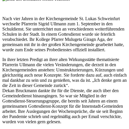
Nach vier Jahren in der Kirchengemeinde St. Lukas Schweinfurt
wechselte Pfarrerin Sigrid Ullmann zum 1. September in den
Schuldienst. Sie unterrichtet nun an verschiedenen weiterführenden
Schulen in der Stadt. In einem Gottesdienst wurde sie feierlich
verabschiedet. Ihr Kollege Pfarrer Mulugeta Giragn Aga, der
gemeinsam mit ihr in der großen Kirchengemeinde gearbeitet hatte,
wurde zum Ende seines Probedienstes offiziell installiert.
In ihrer letzten Predigt an ihrer alten Wirkungsstätte thematisierte
Pfarrerin Ullmann die vielen Veränderungen, die derzeit in den
Kirchengemeinden anstehen: Umstrukturierungen, Kürzungen und
gleichzeitig auch neue Konzepte. Sie forderte dazu auf, auch einfach
mal dankbar zu sein und zu genießen, was da ist. „Ich denke gern an
die Zeit in dieser Gemeinde zurück“.
Dekan Bruckmann dankte ihr für die Dienste, die auch über den
Gemeindedienst hinausgingen. So war sie Mitglied in der
Gottesdienst-Steuerungsgruppe, die bereits seit Jahren an einem
gemeinsamen Gottesdienst-Konzept für die Innenstadt-Gemeinden
arbeitet. Ihre Auslegungen der Wochensprüche, die sie seit Beginn
der Pandemie schrieb und regelmäßig auch per Email verschickte,
wurden von vielen gern gelesen.