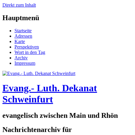
Direkt zum Inhalt
Hauptmenü
Startseite
Adressen
Karte
Perspektiven
Wort in den Tag
Archiv
Impressum
Evang.- Luth. Dekanat
Schweinfurt
evangelisch zwischen Main und Rhön
Nachrichtenarchiv für