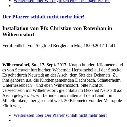
Weiterlesen
über Wir begrüßen einen richtigen Pfarrer
Der Pfarrer schläft nicht mehr hier!
Installation von Pfr. Christian von Rotenhan in
Wilhermsdorf
Veröffentlicht von
Siegfried Bergler
am
Mo., 18.09.2017 12:41
Wilhermsdorf, So., 17. Sept. 2017
. Knapp hundert Kilometer sind
es von Schweinfurt hierher. Wabernde Herbstnebel auf der Strecke.
Es geht durch Neustadt an der Aisch, dem Sitz des Dekanats. Zu
ihm gehören u.a. die Kirchengemeinden Dachsbach, Schauerheim,
Unternesselbach – und eben Wilhermsdorf, bitte nicht zu
verwechseln mit Wilhelmsdorf, gleichfalls im Dekanat Neustadt a.d.
Aisch gelegen. Ja, wir befinden uns mitten auf dem Land – in
Mittelfranken, aber gar nicht weit, 20 Kilometer von der Metropole
Fürth weg.
Weiterlesen
über Der Pfarrer schläft nicht mehr hier!