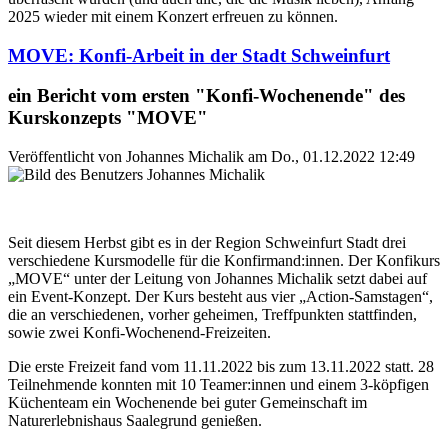
2025 wieder mit einem Konzert erfreuen zu können.
MOVE: Konfi-Arbeit in der Stadt Schweinfurt
ein Bericht vom ersten "Konfi-Wochenende" des
Kurskonzepts "MOVE"
Veröffentlicht von
Johannes Michalik
am
Do., 01.12.2022 12:49
Seit diesem Herbst gibt es in der Region Schweinfurt Stadt drei
verschiedene Kursmodelle für die Konfirmand:innen. Der Konfikurs
„MOVE“ unter der Leitung von Johannes Michalik setzt dabei auf
ein Event-Konzept. Der Kurs besteht aus vier „Action-Samstagen“,
die an verschiedenen, vorher geheimen, Treffpunkten stattfinden,
sowie zwei Konfi-Wochenend-Freizeiten.
Die erste Freizeit fand vom 11.11.2022 bis zum 13.11.2022 statt. 28
Teilnehmende konnten mit 10 Teamer:innen und einem 3-köpfigen
Küchenteam ein Wochenende bei guter Gemeinschaft im
Naturerlebnishaus Saalegrund genießen.