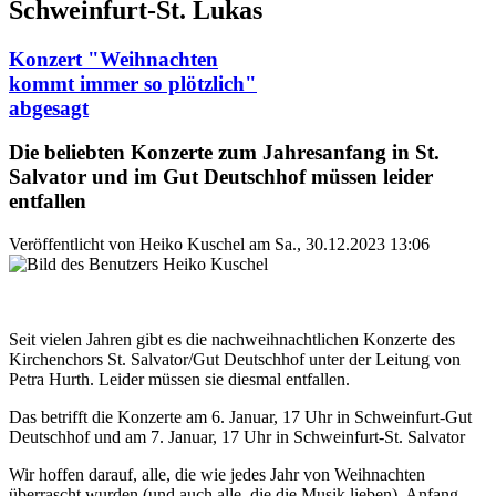
Schweinfurt-St. Lukas
Konzert "Weihnachten
kommt immer so plötzlich"
abgesagt
Die beliebten Konzerte zum Jahresanfang in St.
Salvator und im Gut Deutschhof müssen leider
entfallen
Veröffentlicht von
Heiko Kuschel
am
Sa., 30.12.2023 13:06
Seit vielen Jahren gibt es die nachweihnachtlichen Konzerte des
Kirchenchors St. Salvator/Gut Deutschhof unter der Leitung von
Petra Hurth. Leider müssen sie diesmal entfallen.
Das betrifft die Konzerte am 6. Januar, 17 Uhr in Schweinfurt-Gut
Deutschhof und am 7. Januar, 17 Uhr in Schweinfurt-St. Salvator
Wir hoffen darauf, alle, die wie jedes Jahr von Weihnachten
überrascht wurden (und auch alle, die die Musik lieben), Anfang