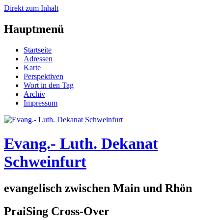
Direkt zum Inhalt
Hauptmenü
Startseite
Adressen
Karte
Perspektiven
Wort in den Tag
Archiv
Impressum
Evang.- Luth. Dekanat
Schweinfurt
evangelisch zwischen Main und Rhön
PraiSing Cross-Over