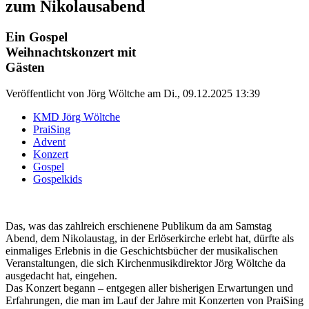
zum Nikolausabend
Ein Gospel
Weihnachtskonzert mit
Gästen
Veröffentlicht von
Jörg Wöltche
am
Di., 09.12.2025 13:39
KMD Jörg Wöltche
PraiSing
Advent
Konzert
Gospel
Gospelkids
Das, was das zahlreich erschienene Publikum da am Samstag
Abend, dem Nikolaustag, in der Erlöserkirche erlebt hat, dürfte als
einmaliges Erlebnis in die Geschichtsbücher der musikalischen
Veranstaltungen, die sich Kirchenmusikdirektor Jörg Wöltche da
ausgedacht hat, eingehen.
Das Konzert begann – entgegen aller bisherigen Erwartungen und
Erfahrungen, die man im Lauf der Jahre mit Konzerten von PraiSing