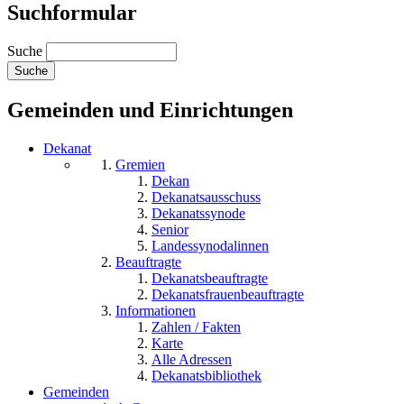
Suchformular
Suche
Gemeinden und Einrichtungen
Dekanat
Gremien
Dekan
Dekanatsausschuss
Dekanatssynode
Senior
Landessynodalinnen
Beauftragte
Dekanatsbeauftragte
Dekanatsfrauenbeauftragte
Informationen
Zahlen / Fakten
Karte
Alle Adressen
Dekanatsbibliothek
Gemeinden