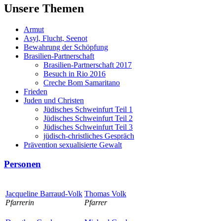
Unsere Themen
Armut
Asyl, Flucht, Seenot
Bewahrung der Schöpfung
Brasilien-Partnerschaft
Brasilien-Partnerschaft 2017
Besuch in Rio 2016
Creche Bom Samaritano
Frieden
Juden und Christen
Jüdisches Schweinfurt Teil 1
Jüdisches Schweinfurt Teil 2
Jüdisches Schweinfurt Teil 3
jüdisch-christliches Gespräch
Prävention sexualisierte Gewalt
Personen
Jacqueline Barraud-Volk
Thomas Volk
Pfarrerin
Pfarrer