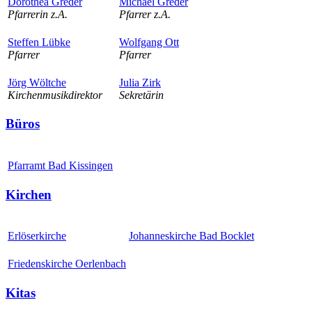
Dorothea Greder
Michael Greder
Pfarrerin z.A.
Pfarrer z.A.
Steffen Lübke
Wolfgang Ott
Pfarrer
Pfarrer
Jörg Wöltche
Julia Zirk
Kirchenmusikdirektor
Sekretärin
Büros
Pfarramt Bad Kissingen
Kirchen
Erlöserkirche
Johanneskirche Bad Bocklet
Friedenskirche Oerlenbach
Kitas