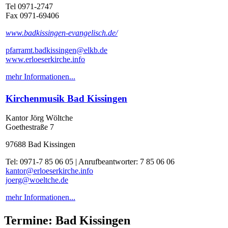
Tel 0971-2747
Fax 0971-69406
www.badkissingen-evangelisch.de/
pfarramt.badkissingen@elkb.de
www.erloeserkirche.info
mehr Informationen...
Kirchenmusik Bad Kissingen
Kantor Jörg Wöltche
Goethestraße 7
97688 Bad Kissingen
Tel: 0971-7 85 06 05 | Anrufbeantworter: 7 85 06 06
kantor@erloeserkirche.info
joerg@woeltche.de
mehr Informationen...
Termine: Bad Kissingen