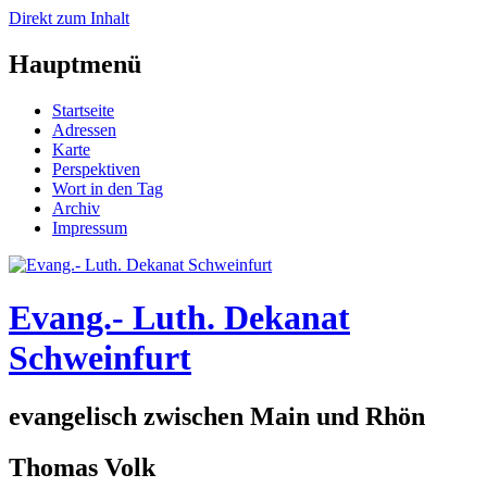
Direkt zum Inhalt
Hauptmenü
Startseite
Adressen
Karte
Perspektiven
Wort in den Tag
Archiv
Impressum
Evang.- Luth. Dekanat
Schweinfurt
evangelisch zwischen Main und Rhön
Thomas Volk