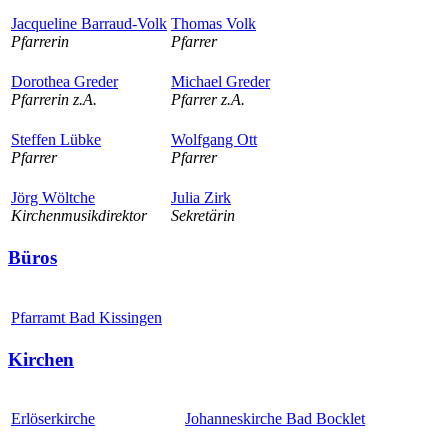
Jacqueline Barraud-Volk
Thomas Volk
Pfarrerin
Pfarrer
Dorothea Greder
Michael Greder
Pfarrerin z.A.
Pfarrer z.A.
Steffen Lübke
Wolfgang Ott
Pfarrer
Pfarrer
Jörg Wöltche
Julia Zirk
Kirchenmusikdirektor
Sekretärin
Büros
Pfarramt Bad Kissingen
Kirchen
Erlöserkirche
Johanneskirche Bad Bocklet