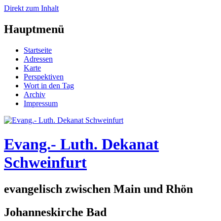
Direkt zum Inhalt
Hauptmenü
Startseite
Adressen
Karte
Perspektiven
Wort in den Tag
Archiv
Impressum
Evang.- Luth. Dekanat
Schweinfurt
evangelisch zwischen Main und Rhön
Johanneskirche Bad