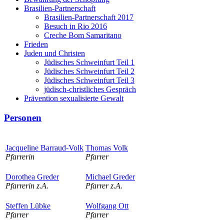
Brasilien-Partnerschaft
Brasilien-Partnerschaft 2017
Besuch in Rio 2016
Creche Bom Samaritano
Frieden
Juden und Christen
Jüdisches Schweinfurt Teil 1
Jüdisches Schweinfurt Teil 2
Jüdisches Schweinfurt Teil 3
jüdisch-christliches Gespräch
Prävention sexualisierte Gewalt
Personen
Jacqueline Barraud-Volk
Thomas Volk
Pfarrerin
Pfarrer
Dorothea Greder
Michael Greder
Pfarrerin z.A.
Pfarrer z.A.
Steffen Lübke
Wolfgang Ott
Pfarrer
Pfarrer