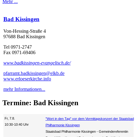
Mehr ...
Bad Kissingen
Von-Hessing-Straße 4
97688 Bad Kissingen
Tel 0971-2747
Fax 0971-69406
www.badkissingen-evangelisch.de/
pfarramt.badkissingen@elkb.de
www.erloeserkirche.info
mehr Informationen...
Termine: Bad Kissingen
Fr, 7.8.
"Wort in den Tag" vor dem Vormittagskonzert der Staatsbad
10:30-10:40 Uhr
Philharmonie Kissingen
Staatsbad Philharmonie Kissingen
Gemeindereferentin