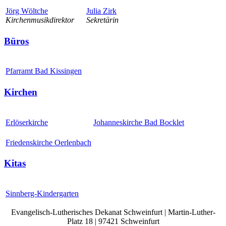
Jörg Wöltche
Julia Zirk
Kirchenmusikdirektor
Sekretärin
Büros
Pfarramt Bad Kissingen
Kirchen
Erlöserkirche
Johanneskirche Bad Bocklet
Friedenskirche Oerlenbach
Kitas
Sinnberg-Kindergarten
Evangelisch-Lutherisches Dekanat Schweinfurt | Martin-Luther-
Platz 18 | 97421 Schweinfurt