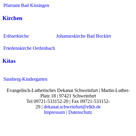
Pfarramt Bad Kissingen
Kirchen
Erlöserkirche
Johanneskirche Bad Bocklet
Friedenskirche Oerlenbach
Kitas
Sinnberg-Kindergarten
Evangelisch-Lutherisches Dekanat Schweinfurt | Martin-Luther-
Platz 18 | 97421 Schweinfurt
Tel 09721-533152-20 | Fax 09721-533152-
29 |
dekanat.schweinfurt@elkb.de
Impressum
|
Datenschutz