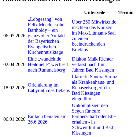
Unterzeile
Termin
„Lobgesang“ von
Über 250 Mitwirkende
Felix Mendelssohn
machten das Konzert
Bartholdy – ein
im Max-Littmann-Saal
06.05.2026
glanzvoller Auftakt
zu einem
der Bayerischen
beeindruckenden
Evangelischen
Erlebnis
Kirchenmusiktage
Eine „wandelnde
Diakon Maik Richter
02.04.2026
Heilquelle“ wechselt
verlässt nach fünf
nach Rummelsberg
Jahren Bad Kissingen
Pfarrerin Sandra Strunz
als Krankenhaus- und
Orientierung im
18.02.2026
Rehaseelsorgerin in
Labyrinth des Lebens
Bad Kissingen
eingeführt
Unkompliziert den
Segen für eure
Einfach heiraten am
Partnerschaft oder Ehe
06.01.2026
26.6.2026
erhalten - in
Schweinfurt und Bad
Kissingen