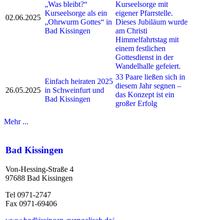
„Was bleibt?“
Kurseelsorge mit
Kurseelsorge als ein
eigener Pfarrstelle.
02.06.2025
„Ohrwurm Gottes“ in
Dieses Jubiläum wurde
Bad Kissingen
am Christi
Himmelfahrtstag mit
einem festlichen
Gottesdienst in der
Wandelhalle gefeiert.
33 Paare ließen sich in
Einfach heiraten 2025
diesem Jahr segnen –
26.05.2025
in Schweinfurt und
das Konzept ist ein
Bad Kissingen
großer Erfolg
Mehr ...
Bad Kissingen
Von-Hessing-Straße 4
97688 Bad Kissingen
Tel 0971-2747
Fax 0971-69406