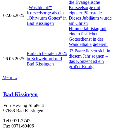
die Evangelische
„Was bleibt?“
Kurseelsorge mit
Kurseelsorge als ein
eigener Pfarrstelle.
02.06.2025
„Ohrwurm Gottes“ in
Dieses Jubiläum wurde
Bad Kissingen
am Christi
Himmelfahrtstag mit
einem festlichen
Gottesdienst in der
Wandelhalle gefeiert.
33 Paare ließen sich in
Einfach heiraten 2025
diesem Jahr segnen –
26.05.2025
in Schweinfurt und
das Konzept ist ein
Bad Kissingen
großer Erfolg
Mehr ...
Bad Kissingen
Von-Hessing-Straße 4
97688 Bad Kissingen
Tel 0971-2747
Fax 0971-69406