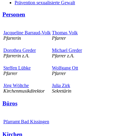
Prävention sexualisierte Gewalt
Personen
Jacqueline Barraud-Volk
Thomas Volk
Pfarrerin
Pfarrer
Dorothea Greder
Michael Greder
Pfarrerin z.A.
Pfarrer z.A.
Steffen Lübke
Wolfgang Ott
Pfarrer
Pfarrer
Jörg Wöltche
Julia Zirk
Kirchenmusikdirektor
Sekretärin
Büros
Pfarramt Bad Kissingen
Kirchen