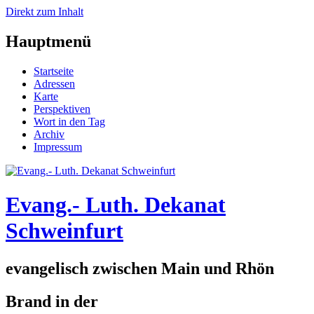
Direkt zum Inhalt
Hauptmenü
Startseite
Adressen
Karte
Perspektiven
Wort in den Tag
Archiv
Impressum
Evang.- Luth. Dekanat
Schweinfurt
evangelisch zwischen Main und Rhön
Brand in der