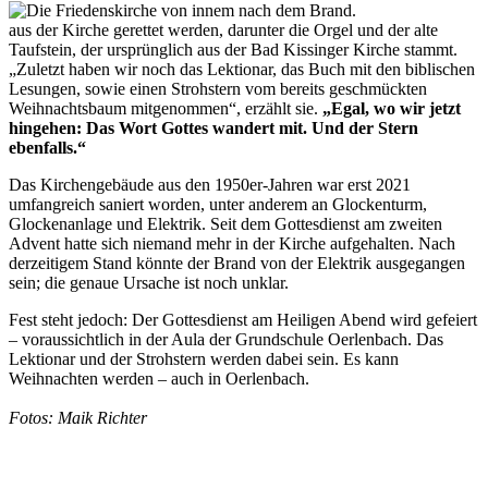
aus der Kirche gerettet werden, darunter die Orgel und der alte
Taufstein, der ursprünglich aus der Bad Kissinger Kirche stammt.
„Zuletzt haben wir noch das Lektionar, das Buch mit den biblischen
Lesungen, sowie einen Strohstern vom bereits geschmückten
Weihnachtsbaum mitgenommen“, erzählt sie.
„Egal, wo wir jetzt
hingehen: Das Wort Gottes wandert mit. Und der Stern
ebenfalls.“
Das Kirchengebäude aus den 1950er-Jahren war erst 2021
umfangreich saniert worden, unter anderem an Glockenturm,
Glockenanlage und Elektrik. Seit dem Gottesdienst am zweiten
Advent hatte sich niemand mehr in der Kirche aufgehalten. Nach
derzeitigem Stand könnte der Brand von der Elektrik ausgegangen
sein; die genaue Ursache ist noch unklar.
Fest steht jedoch: Der Gottesdienst am Heiligen Abend wird gefeiert
– voraussichtlich in der Aula der Grundschule Oerlenbach. Das
Lektionar und der Strohstern werden dabei sein. Es kann
Weihnachten werden – auch in Oerlenbach.
Fotos: Maik Richter