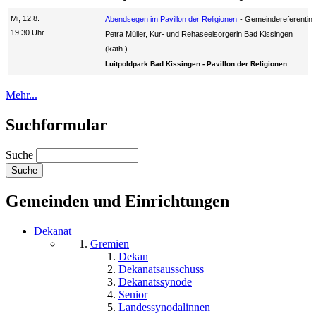
Mi, 12.8.
Abendsegen im Pavillon der Religionen
Gemeindereferentin
19:30 Uhr
Petra Müller, Kur- und Rehaseelsorgerin Bad Kissingen
(kath.)
Luitpoldpark Bad Kissingen - Pavillon der Religionen
Mehr...
Suchformular
Suche
Gemeinden und Einrichtungen
Dekanat
Gremien
Dekan
Dekanatsausschuss
Dekanatssynode
Senior
Landessynodalinnen