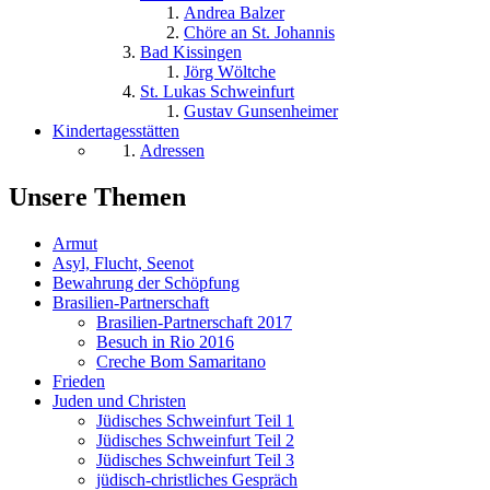
Andrea Balzer
Chöre an St. Johannis
Bad Kissingen
Jörg Wöltche
St. Lukas Schweinfurt
Gustav Gunsenheimer
Kindertagesstätten
Adressen
Unsere Themen
Armut
Asyl, Flucht, Seenot
Bewahrung der Schöpfung
Brasilien-Partnerschaft
Brasilien-Partnerschaft 2017
Besuch in Rio 2016
Creche Bom Samaritano
Frieden
Juden und Christen
Jüdisches Schweinfurt Teil 1
Jüdisches Schweinfurt Teil 2
Jüdisches Schweinfurt Teil 3
jüdisch-christliches Gespräch