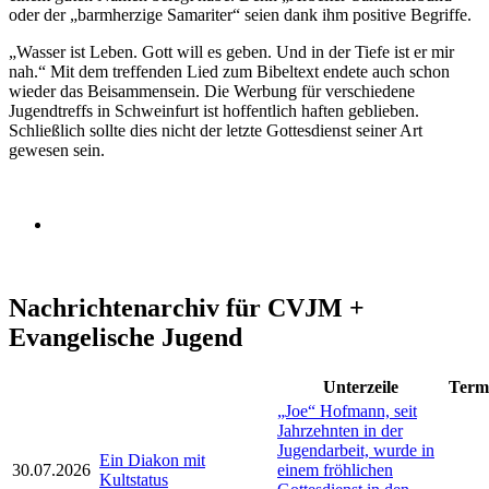
oder der „barmherzige Samariter“ seien dank ihm positive Begriffe.
„Wasser ist Leben. Gott will es geben. Und in der Tiefe ist er mir
nah.“ Mit dem treffenden Lied zum Bibeltext endete auch schon
wieder das Beisammensein. Die Werbung für verschiedene
Jugendtreffs in Schweinfurt ist hoffentlich haften geblieben.
Schließlich sollte dies nicht der letzte Gottesdienst seiner Art
gewesen sein.
Nachrichtenarchiv für CVJM +
Evangelische Jugend
Unterzeile
Term
„Joe“ Hofmann, seit
Jahrzehnten in der
Jugendarbeit, wurde in
Ein Diakon mit
30.07.2026
einem fröhlichen
Kultstatus