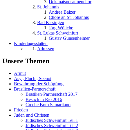
Dekanatsposaunenchor
St. Johannis
Andrea Balzer
Chöre an St. Johannis
Bad Kissingen
Jörg Wöltche
St. Lukas Schweinfurt
Gustav Gunsenheimer
Kindertagesstätten
Adressen
Unsere Themen
Armut
Asyl, Flucht, Seenot
Bewahrung der Schöpfung
Brasilien-Partnerschaft
Brasilien-Partnerschaft 2017
Besuch in Rio 2016
Creche Bom Samaritano
Frieden
Juden und Christen
Jüdisches Schweinfurt Teil 1
Jüdisches Schweinfurt Teil 2