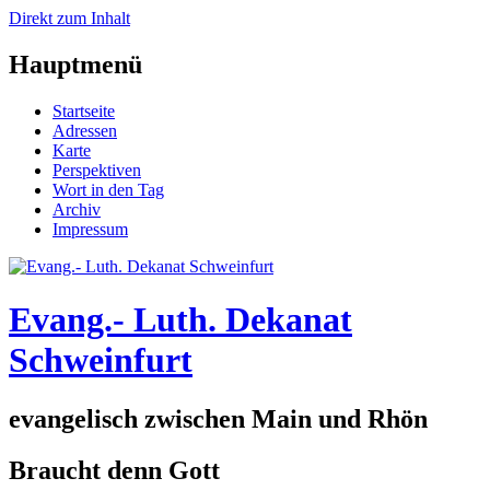
Direkt zum Inhalt
Hauptmenü
Startseite
Adressen
Karte
Perspektiven
Wort in den Tag
Archiv
Impressum
Evang.- Luth. Dekanat
Schweinfurt
evangelisch zwischen Main und Rhön
Braucht denn Gott