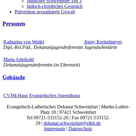
Jüdisches Schweinfurt Teil 3
jüdisch-christliches Gespräch
Prävention sexualisierte Gewalt
Personen
Katharina von Wedel
Jenny Kreiselmeyer
Dipl.-Rel.Päd., Dekanatsjugendreferentin
Jugendsekretärin
Maria Aderhold
Dekanatsjugendreferentin (in Elternzeit)
Gebäude
CVJM-Haus
Evangelisches Jugendhaus
Evangelisch-Lutherisches Dekanat Schweinfurt | Martin-Luther-
Platz 18 | 97421 Schweinfurt
Tel 09721-533152-20 | Fax 09721-533152-
29 |
dekanat.schweinfurt@elkb.de
Impressum
|
Datenschutz