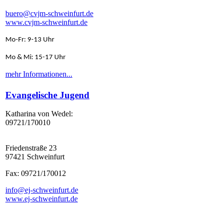
buero@cvjm-schweinfurt.de
www.cvjm-schweinfurt.de
Mo-Fr: 9-13 Uhr
Mo & Mi: 15-17 Uhr
mehr Informationen...
Evangelische Jugend
Katharina von Wedel:
09721/170010
Friedenstraße 23
97421 Schweinfurt
Fax: 09721/170012
info@ej-schweinfurt.de
www.ej-schweinfurt.de