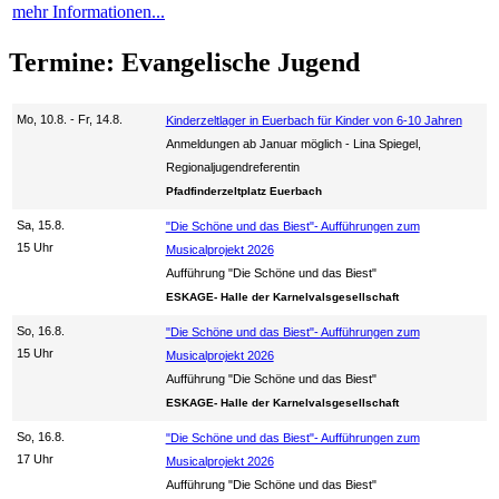
mehr Informationen...
Termine: Evangelische Jugend
Mo, 10.8. - Fr, 14.8.
Kinderzeltlager in Euerbach für Kinder von 6-10 Jahren
Anmeldungen ab Januar möglich
Lina Spiegel,
Regionaljugendreferentin
Pfadfinderzeltplatz Euerbach
Sa, 15.8.
"Die Schöne und das Biest"- Aufführungen zum
15 Uhr
Musicalprojekt 2026
Aufführung "Die Schöne und das Biest"
ESKAGE- Halle der Karnelvalsgesellschaft
So, 16.8.
"Die Schöne und das Biest"- Aufführungen zum
15 Uhr
Musicalprojekt 2026
Aufführung "Die Schöne und das Biest"
ESKAGE- Halle der Karnelvalsgesellschaft
So, 16.8.
"Die Schöne und das Biest"- Aufführungen zum
17 Uhr
Musicalprojekt 2026
Aufführung "Die Schöne und das Biest"