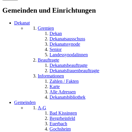
Gemeinden und Einrichtungen
Dekanat
Gremien
Dekan
Dekanatsausschuss
Dekanatssynode
Senior
Landessynodalinnen
Beauftragte
Dekanatsbeauftragte
Dekanatsfrauenbeauftragte
Informationen
Zahlen / Fakten
Karte
Alle Adressen
Dekanatsbibliothek
Gemeinden
A-G
Bad Kissingen
Bergrheinfeld
Euerbach
Gochsheim