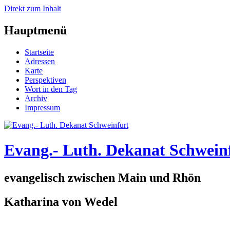
Direkt zum Inhalt
Hauptmenü
Startseite
Adressen
Karte
Perspektiven
Wort in den Tag
Archiv
Impressum
Evang.- Luth. Dekanat Schwein
evangelisch zwischen Main und Rhön
Katharina von Wedel