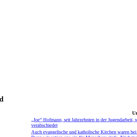
d
Un
„Joe“ Hofmann, seit Jahrzehnten in der Jugendarbeit, 
verabschiedet
Auch evangelische und katholische Kirchen waren bei 