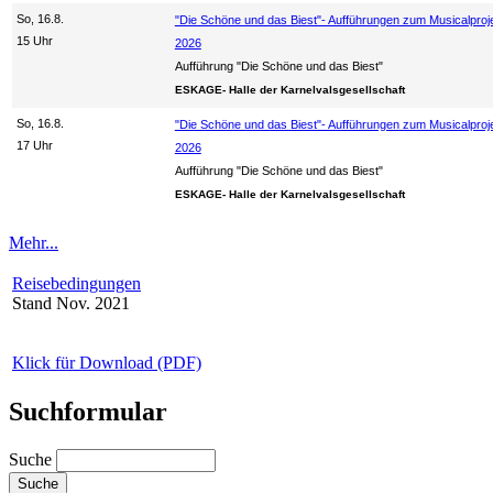
So, 16.8.
"Die Schöne und das Biest"- Aufführungen zum Musicalproj
15 Uhr
2026
Aufführung "Die Schöne und das Biest"
ESKAGE- Halle der Karnelvalsgesellschaft
So, 16.8.
"Die Schöne und das Biest"- Aufführungen zum Musicalproj
17 Uhr
2026
Aufführung "Die Schöne und das Biest"
ESKAGE- Halle der Karnelvalsgesellschaft
Mehr...
Reisebedingungen
Stand Nov. 2021
Klick für Download (PDF)
Suchformular
Suche