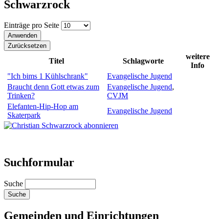
Schwarzrock
Einträge pro Seite
weitere
Titel
Schlagworte
Info
"Ich bims 1 Kühlschrank"
Evangelische Jugend
Braucht denn Gott etwas zum
Evangelische Jugend
,
Trinken?
CVJM
Elefanten-Hip-Hop am
Evangelische Jugend
Skaterpark
Suchformular
Suche
Gemeinden und Einrichtungen