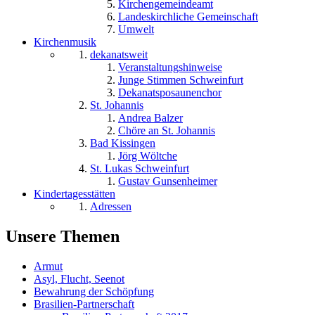
Kirchengemeindeamt
Landeskirchliche Gemeinschaft
Umwelt
Kirchenmusik
dekanatsweit
Veranstaltungshinweise
Junge Stimmen Schweinfurt
Dekanatsposaunenchor
St. Johannis
Andrea Balzer
Chöre an St. Johannis
Bad Kissingen
Jörg Wöltche
St. Lukas Schweinfurt
Gustav Gunsenheimer
Kindertagesstätten
Adressen
Unsere Themen
Armut
Asyl, Flucht, Seenot
Bewahrung der Schöpfung
Brasilien-Partnerschaft