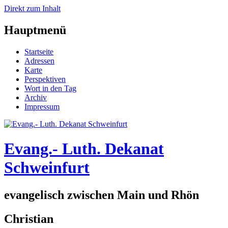
Direkt zum Inhalt
Hauptmenü
Startseite
Adressen
Karte
Perspektiven
Wort in den Tag
Archiv
Impressum
Evang.- Luth. Dekanat
Schweinfurt
evangelisch zwischen Main und Rhön
Christian