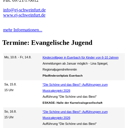
Fax: 09721/170012
info@ej-schweinfurt.de
www.ej-schweinfurt.de
mehr Informationen...
Termine: Evangelische Jugend
Mo, 10.8. - Fr, 14.8.
Kinderzeltlager in Euerbach für Kinder von 6-10 Jahren
Anmeldungen ab Januar möglich
Lina Spiegel,
Regionaljugendreferentin
Pfadfinderzeltplatz Euerbach
Sa, 15.8.
"Die Schöne und das Biest"- Aufführungen zum
15 Uhr
Musicalprojekt 2026
Aufführung "Die Schöne und das Biest"
ESKAGE- Halle der Karnelvalsgesellschaft
So, 16.8.
"Die Schöne und das Biest"- Aufführungen zum
15 Uhr
Musicalprojekt 2026
Aufführung "Die Schöne und das Biest"