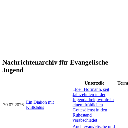
Nachrichtenarchiv für Evangelische
Jugend
Unterzeile
Term
„Joe“ Hofmann, seit
Jahrzehnten in der
Jugendarbeit, wurde in
Ein Diakon mit
30.07.2026
einem fröhlichen
Kultstatus
Gottesdienst in den
Ruhestand
verabschiedet
Auch evangelische und