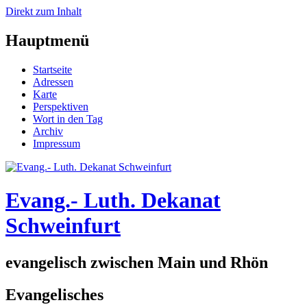
Direkt zum Inhalt
Hauptmenü
Startseite
Adressen
Karte
Perspektiven
Wort in den Tag
Archiv
Impressum
Evang.- Luth. Dekanat
Schweinfurt
evangelisch zwischen Main und Rhön
Evangelisches