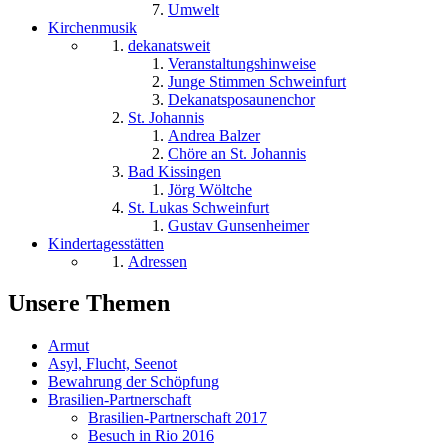
Umwelt
Kirchenmusik
dekanatsweit
Veranstaltungshinweise
Junge Stimmen Schweinfurt
Dekanatsposaunenchor
St. Johannis
Andrea Balzer
Chöre an St. Johannis
Bad Kissingen
Jörg Wöltche
St. Lukas Schweinfurt
Gustav Gunsenheimer
Kindertagesstätten
Adressen
Unsere Themen
Armut
Asyl, Flucht, Seenot
Bewahrung der Schöpfung
Brasilien-Partnerschaft
Brasilien-Partnerschaft 2017
Besuch in Rio 2016