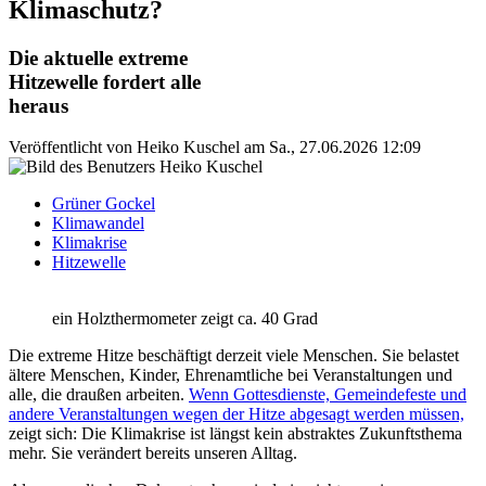
Klimaschutz?
Die aktuelle extreme
Hitzewelle fordert alle
heraus
Veröffentlicht von
Heiko Kuschel
am
Sa., 27.06.2026 12:09
Grüner Gockel
Klimawandel
Klimakrise
Hitzewelle
ein Holzthermometer zeigt ca. 40 Grad
Die extreme Hitze beschäftigt derzeit viele Menschen. Sie belastet
ältere Menschen, Kinder, Ehrenamtliche bei Veranstaltungen und
alle, die draußen arbeiten.
Wenn Gottesdienste, Gemeindefeste und
andere Veranstaltungen wegen der Hitze abgesagt werden müssen,
zeigt sich: Die Klimakrise ist längst kein abstraktes Zukunftsthema
mehr. Sie verändert bereits unseren Alltag.