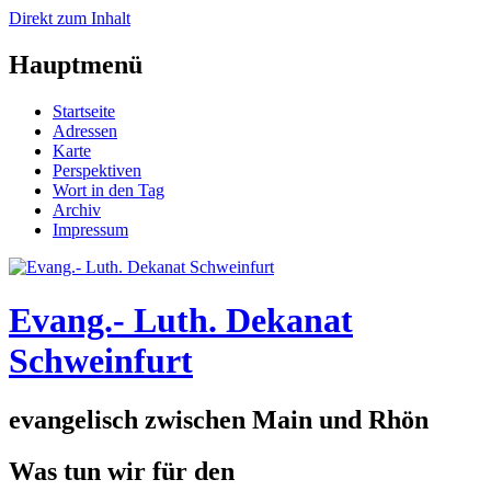
Direkt zum Inhalt
Hauptmenü
Startseite
Adressen
Karte
Perspektiven
Wort in den Tag
Archiv
Impressum
Evang.- Luth. Dekanat
Schweinfurt
evangelisch zwischen Main und Rhön
Was tun wir für den