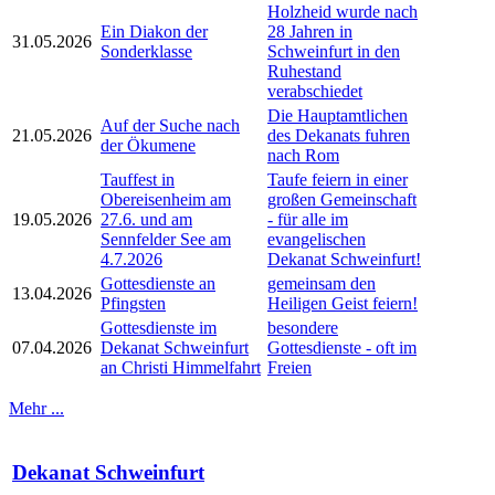
Holzheid wurde nach
Ein Diakon der
28 Jahren in
31.05.2026
Sonderklasse
Schweinfurt in den
Ruhestand
verabschiedet
Die Hauptamtlichen
Auf der Suche nach
21.05.2026
des Dekanats fuhren
der Ökumene
nach Rom
Tauffest in
Taufe feiern in einer
Obereisenheim am
großen Gemeinschaft
19.05.2026
27.6. und am
- für alle im
Sennfelder See am
evangelischen
4.7.2026
Dekanat Schweinfurt!
Gottesdienste an
gemeinsam den
13.04.2026
Pfingsten
Heiligen Geist feiern!
Gottesdienste im
besondere
07.04.2026
Dekanat Schweinfurt
Gottesdienste - oft im
an Christi Himmelfahrt
Freien
Mehr ...
Dekanat Schweinfurt