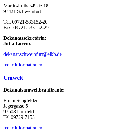
Martin-Luther-Platz 18
97421 Schweinfurt
Tel. 09721-533152-20
Fax: 09721-533152-29
Dekanatssekretärin:
Jutta Lorenz
dekanat.schweinfurt@elkb.de
mehr Informationen...
Umwelt
Dekanatsumweltbeauftragte
:
Emmi Sengfelder
Jägergasse 5
97508 Dürrfeld
Tel 09729-7153
mehr Informationen...