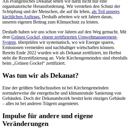
Als evangelisches Dekanat sehen wir darin nicht nur eine
organisatorische Herausforderung. Wir verstehen den Schutz der
Schöpfung und der Menschen, die auf ihr leben,
als Teil unseres
kirchlichen Auftrags.
Deshalb arbeiten wir seit Jahren daran,
unseren eigenen Beitrag zum Klimaschutz zu leisten.
Deshalb haben wir uns schon vor Jahren auf den Weg gemacht. Mit
dem
Grünen Gockel, einem zertifizierten Umweltmanagement-
System,
überprüfen wir systematisch, wo wir Energie sparen,
Emissionen vermeiden und nachhaltiger wirtschaften können.
Bereits Ende 2022 wurden wir als Dekanat zertifiziert, im Herbst
steht die Rezertifizierung an. Viele Kirchengemeinden sind ebenfalls
beim „Grünen Gockel“ zertifiziert.
Was tun wir als Dekanat?
Eine der größten Stellschrauben ist bei Kirchengemeinden
normalerweise die energetische und klimaneutrale Sanierung von
Gebäuden. Doch der Dekanatsbezirk besitzt kein einziges Gebäude
– alles ist bei anderen Trägern angemietet.
Impulse für andere und eigene
Veränderungen