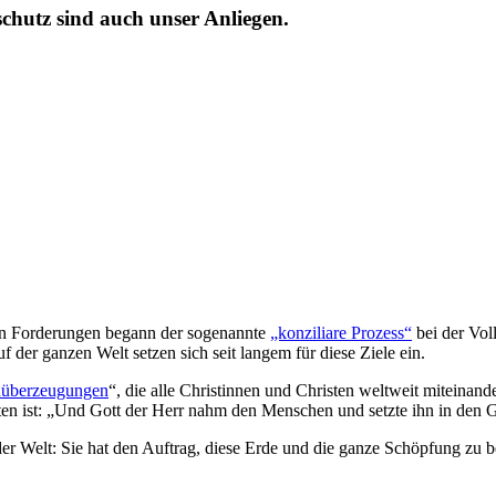
hutz sind auch unser Anliegen.
en Forderungen begann der sogenannte
„konziliare Prozess“
bei der Vo
 der ganzen Welt setzen sich seit langem für diese Ziele ein.
überzeugungen
“, die alle Christinnen und Christen weltweit miteinan
en ist: „Und Gott der Herr nahm den Menschen und setzte ihn in den G
 der Welt: Sie hat den Auftrag, diese Erde und die ganze Schöpfung z