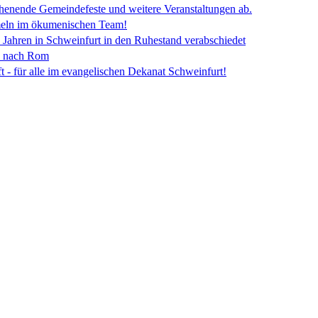
enende Gemeindefeste und weitere Veranstaltungen ab.
eln im ökumenischen Team!
Jahren in Schweinfurt in den Ruhestand verabschiedet
n nach Rom
t - für alle im evangelischen Dekanat Schweinfurt!