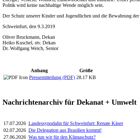
Politik wird keine nachhaltige Wende möglich sein.
Der Schutz unserer Kinder und Jugendlichen und die Bewahrung der S
Schweinfurt, den 9.3.2019
Oliver Bruckmann, Dekan
Heiko Kuschel, stv. Dekan
Dr. Wolfgang Weich, Senior
Anhang
Größe
Pressemitteilung (PDF)
28.17 KB
Nachrichtenarchiv für Dekanat + Umwelt
17.07.2026
Landessynodalin für Schweinfurt: Renate Käser
02.07.2026
Die Delegation aus Brasilien kommt!
27.06.2026
Was tun wir für den Klimaschutz?