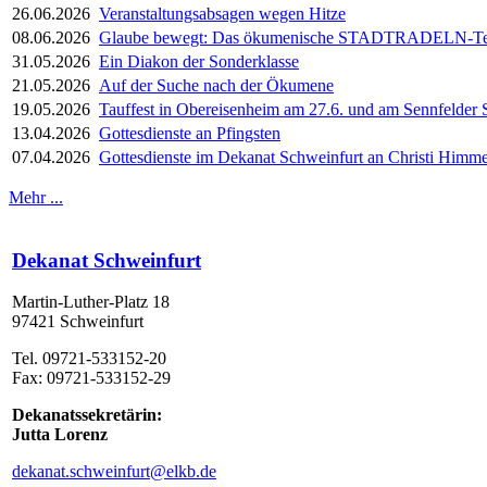
26.06.2026
Veranstaltungsabsagen wegen Hitze
08.06.2026
Glaube bewegt: Das ökumenische STADTRADELN-Team 
31.05.2026
Ein Diakon der Sonderklasse
21.05.2026
Auf der Suche nach der Ökumene
19.05.2026
Tauffest in Obereisenheim am 27.6. und am Sennfelder 
13.04.2026
Gottesdienste an Pfingsten
07.04.2026
Gottesdienste im Dekanat Schweinfurt an Christi Himme
Mehr ...
Dekanat Schweinfurt
Martin-Luther-Platz 18
97421 Schweinfurt
Tel. 09721-533152-20
Fax: 09721-533152-29
Dekanatssekretärin:
Jutta Lorenz
dekanat.schweinfurt@elkb.de