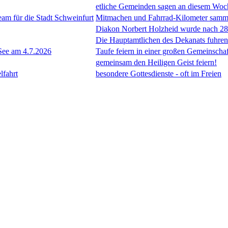
etliche Gemeinden sagen an diesem Woch
für die Stadt Schweinfurt
Mitmachen und Fahrrad-Kilometer samm
Diakon Norbert Holzheid wurde nach 28 
Die Hauptamtlichen des Dekanats fuhre
See am 4.7.2026
Taufe feiern in einer großen Gemeinschaf
gemeinsam den Heiligen Geist feiern!
lfahrt
besondere Gottesdienste - oft im Freien