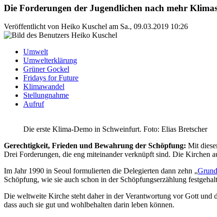
Die Forderungen der Jugendlichen nach mehr Klimasc
Veröffentlicht von
Heiko Kuschel
am
Sa., 09.03.2019 10:26
Umwelt
Umwelterklärung
Grüner Gockel
Fridays for Future
Klimawandel
Stellungnahme
Aufruf
Die erste Klima-Demo in Schweinfurt. Foto: Elias Bretscher
Gerechtigkeit, Frieden und Bewahrung der Schöpfung:
Mit dies
Drei Forderungen, die eng miteinander verknüpft sind. Die Kirchen auf
Im Jahr 1990 in Seoul formulierten die Delegierten dann zehn „
Grund
Schöpfung, wie sie auch schon in der Schöpfungserzählung festgehalt
Die weltweite Kirche steht daher in der Verantwortung vor Gott und
dass auch sie gut und wohlbehalten darin leben können.