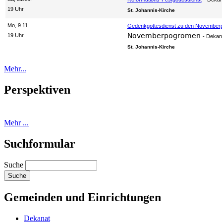
19 Uhr
St. Johannis-Kirche
Mo, 9.11.
Gedenkgottesdienst zu den Novembe
Novemberpogromen
19 Uhr
Dekan
St. Johannis-Kirche
Mehr...
Perspektiven
Mehr ...
Suchformular
Suche
Gemeinden und Einrichtungen
Dekanat