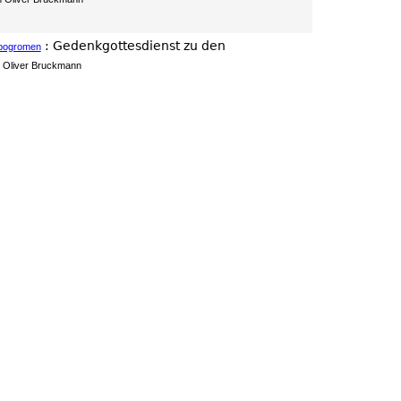
:
Gedenkgottesdienst zu den
rpogromen
 Oliver Bruckmann