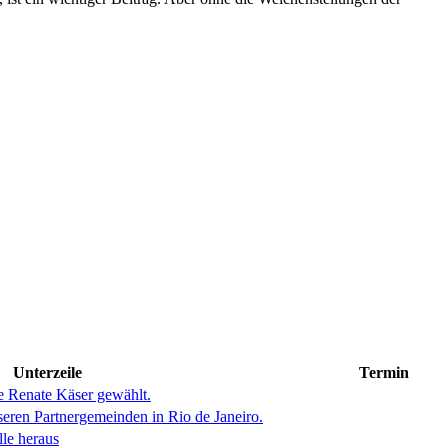
Unterzeile
Termin
 Renate Käser gewählt.
seren Partnergemeinden in Rio de Janeiro.
lle heraus