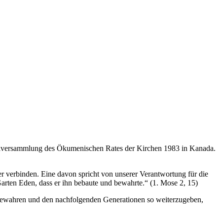
llversammlung des Ökumenischen Rates der Kirchen 1983 in Kanada.
der verbinden. Eine davon spricht von unserer Verantwortung für die
arten Eden, dass er ihn bebaute und bewahrte.“ (1. Mose 2, 15)
u bewahren und den nachfolgenden Generationen so weiterzugeben,