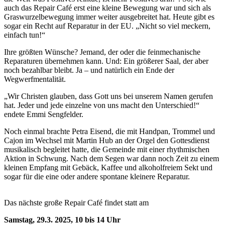
auch das Repair Café erst eine kleine Bewegung war und sich als
Graswurzelbewegung immer weiter ausgebreitet hat. Heute gibt es
sogar ein Recht auf Reparatur in der EU. „Nicht so viel meckern,
einfach tun!“
Ihre größten Wünsche? Jemand, der oder die feinmechanische
Reparaturen übernehmen kann. Und: Ein größerer Saal, der aber
noch bezahlbar bleibt. Ja – und natürlich ein Ende der
Wegwerfmentalität.
„Wir Christen glauben, dass Gott uns bei unserem Namen gerufen
hat. Jeder und jede einzelne von uns macht den Unterschied!“
endete Emmi Sengfelder.
Noch einmal brachte Petra Eisend, die mit Handpan, Trommel und
Cajon im Wechsel mit Martin Hub an der Orgel den Gottesdienst
musikalisch begleitet hatte, die Gemeinde mit einer rhythmischen
Aktion in Schwung. Nach dem Segen war dann noch Zeit zu einem
kleinen Empfang mit Gebäck, Kaffee und alkoholfreiem Sekt und
sogar für die eine oder andere spontane kleinere Reparatur.
Das nächste große Repair Café findet statt am
Samstag, 29.3. 2025, 10 bis 14 Uhr