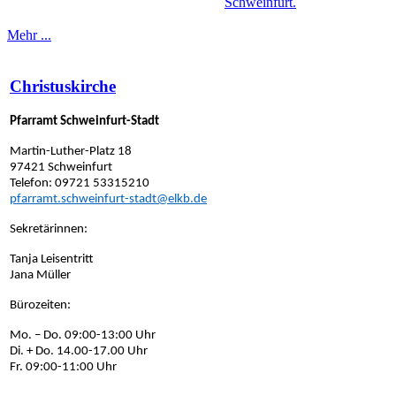
Schweinfurt.
Mehr ...
Christuskirche
Pfarramt Schweinfurt-Stadt
Martin-Luther-Platz 18
97421 Schweinfurt
Telefon: 09721 53315210
pfarramt.schweinfurt-stadt@elkb.de
Sekretärinnen:
Tanja Leisentritt
Jana Müller
Bürozeiten:
Mo. – Do. 09:00-13:00 Uhr
Di. + Do. 14.00-17.00 Uhr
Fr. 09:00-11:00 Uhr