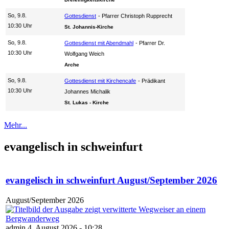
So, 9.8.
Gottesdienst
Pfarrer Christoph Rupprecht
10:30 Uhr
St. Johannis-Kirche
So, 9.8.
Gottesdienst mit Abendmahl
Pfarrer Dr.
10:30 Uhr
Wolfgang Weich
Arche
So, 9.8.
Gottesdienst mit Kirchencafe
Prädikant
10:30 Uhr
Johannes Michalik
St. Lukas - Kirche
Mehr...
evangelisch in schweinfurt
evangelisch in schweinfurt August/September 2026
August/September 2026
admin 4. August 2026 - 10:28