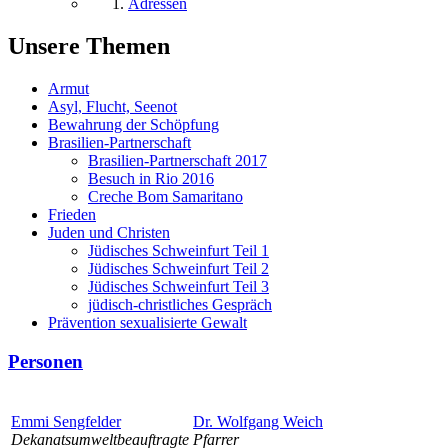
Adressen
Unsere Themen
Armut
Asyl, Flucht, Seenot
Bewahrung der Schöpfung
Brasilien-Partnerschaft
Brasilien-Partnerschaft 2017
Besuch in Rio 2016
Creche Bom Samaritano
Frieden
Juden und Christen
Jüdisches Schweinfurt Teil 1
Jüdisches Schweinfurt Teil 2
Jüdisches Schweinfurt Teil 3
jüdisch-christliches Gespräch
Prävention sexualisierte Gewalt
Personen
Emmi Sengfelder
Dr. Wolfgang Weich
Dekanatsumweltbeauftragte
Pfarrer