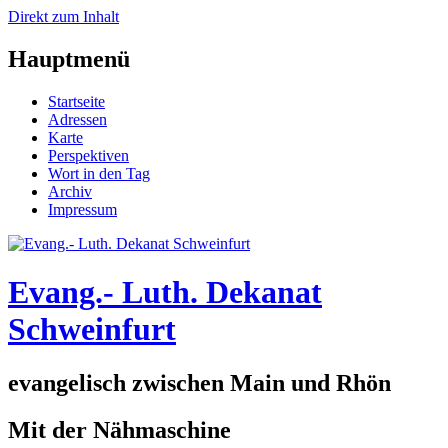
Direkt zum Inhalt
Hauptmenü
Startseite
Adressen
Karte
Perspektiven
Wort in den Tag
Archiv
Impressum
Evang.- Luth. Dekanat
Schweinfurt
evangelisch zwischen Main und Rhön
Mit der Nähmaschine