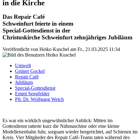
in die Kirche
Das Repair Café
Schweinfurt feierte in einem
Special-Gottesdienst in der
Christuskirche Schweinfurt zehnjähriges Jubiläum
Veröffentlicht von
Heiko Kuschel
am
Fr., 21.03.2025 11:34
Umwelt
Grüner Gockel
Repair Café
Jubiläum
Special-Gottesdienst
Emmi Sengfelder
Pfr. Dr. Wolfgang Weich
Es war ein wirklich ungewöhnlicher Anblick: Mitten im
Gottesdienst ratterte kurz die Nähmaschine oder eine kleine
Modelleisenbahn fuhr, sorgsam wieder hergerichtet, auf Schienen im
Kreis. Vier Mitglieder des Repair Café-Teams taten während des