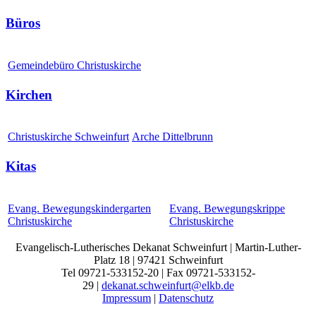
Büros
Gemeindebüro Christuskirche
Kirchen
Christuskirche Schweinfurt
Arche Dittelbrunn
Kitas
Evang. Bewegungskindergarten
Evang. Bewegungskrippe
Christuskirche
Christuskirche
Evangelisch-Lutherisches Dekanat Schweinfurt | Martin-Luther-
Platz 18 | 97421 Schweinfurt
Tel 09721-533152-20 | Fax 09721-533152-
29 |
dekanat.schweinfurt@elkb.de
Impressum
|
Datenschutz