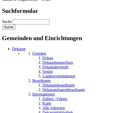
Suchformular
Suche
Gemeinden und Einrichtungen
Dekanat
Gremien
Dekan
Dekanatsausschuss
Dekanatssynode
Senior
Landessynodalinnen
Beauftragte
Dekanatsbeauftragte
Dekanatsfrauenbeauftragte
Informationen
Zahlen / Fakten
Karte
Alle Adressen
Dekanatsbibliothek