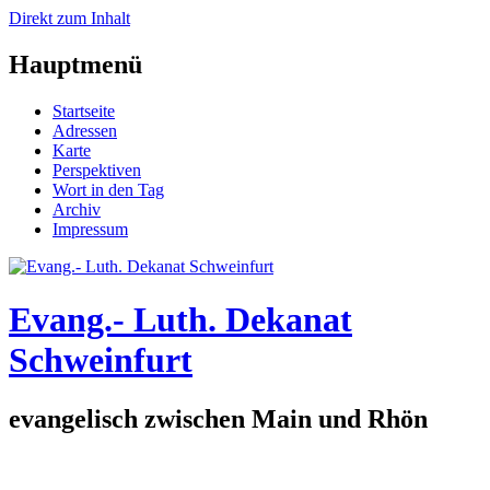
Direkt zum Inhalt
Hauptmenü
Startseite
Adressen
Karte
Perspektiven
Wort in den Tag
Archiv
Impressum
Evang.- Luth. Dekanat
Schweinfurt
evangelisch zwischen Main und Rhön