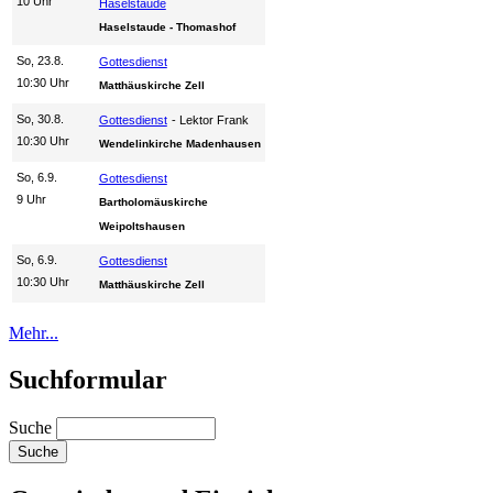
10 Uhr
Haselstaude
Haselstaude - Thomashof
So, 23.8.
Gottesdienst
10:30 Uhr
Matthäuskirche Zell
So, 30.8.
Gottesdienst
Lektor Frank
10:30 Uhr
Wendelinkirche Madenhausen
So, 6.9.
Gottesdienst
9 Uhr
Bartholomäuskirche
Weipoltshausen
So, 6.9.
Gottesdienst
10:30 Uhr
Matthäuskirche Zell
Mehr...
Suchformular
Suche