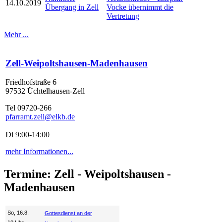
14.10.2019
Übergang in Zell
Vocke übernimmt die
Vertretung
Mehr ...
Zell-Weipoltshausen-Madenhausen
Friedhofstraße 6
97532 Üchtelhausen-Zell
Tel 09720-266
pfarramt.zell@elkb.de
Di 9:00-14:00
mehr Informationen...
Termine: Zell - Weipoltshausen -
Madenhausen
So, 16.8.
Gottesdienst an der