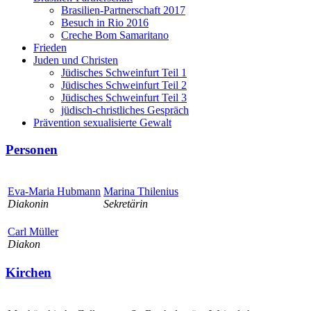
Brasilien-Partnerschaft 2017
Besuch in Rio 2016
Creche Bom Samaritano
Frieden
Juden und Christen
Jüdisches Schweinfurt Teil 1
Jüdisches Schweinfurt Teil 2
Jüdisches Schweinfurt Teil 3
jüdisch-christliches Gespräch
Prävention sexualisierte Gewalt
Personen
Eva-Maria Hubmann
Marina Thilenius
Diakonin
Sekretärin
Carl Müller
Diakon
Kirchen