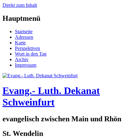
Direkt zum Inhalt
Hauptmenü
Startseite
Adressen
Karte
Perspektiven
Wort in den Tag
Archiv
Impressum
Evang.- Luth. Dekanat
Schweinfurt
evangelisch zwischen Main und Rhön
St. Wendelin