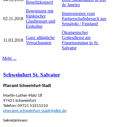
Benefizkonzert
de Janeiro
Begegnung mit
Impressionen vom
fränkischer
02.11.2018
Partnerschaftsbesuch aus
Glaubensart und
Seinäjoki / Finnland
Esskultur
Ökumenischer
Ganz alltägliche
Gottesdienst am
11.03.2018
Versuchungen
Frauensonntag in St.
Salvator
Mehr ...
Schweinfurt St. Salvator
Pfarramt Schweinfurt-Stadt
Martin-Luther-Platz 18
97421 Schweinfurt
Telefon: 09721 53315210
pfarramt.schweinfurt-stadt@elkb.de
Sekretärinnen: