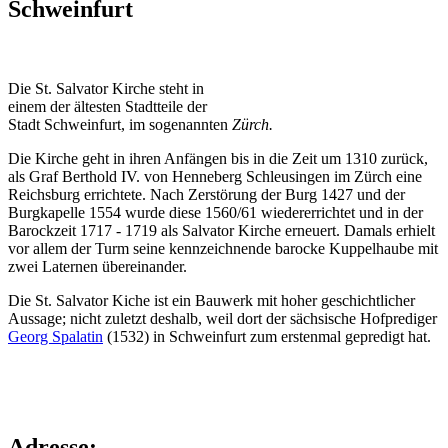
Schweinfurt
Die St. Salvator Kirche steht in
einem der ältesten Stadtteile der
Stadt Schweinfurt, im sogenannten
Zürch.
Die Kirche geht in ihren Anfängen bis in die Zeit um 1310 zurück,
als Graf Berthold IV. von Henneberg Schleusingen im Zürch eine
Reichsburg errichtete. Nach Zerstörung der Burg 1427 und der
Burgkapelle 1554 wurde diese 1560/61 wiedererrichtet und in der
Barockzeit 1717 - 1719 als Salvator Kirche erneuert. Damals erhielt
vor allem der Turm seine kennzeichnende barocke Kuppelhaube mit
zwei Laternen übereinander.
Die St. Salvator Kiche ist ein Bauwerk mit hoher geschichtlicher
Aussage; nicht zuletzt deshalb, weil dort der sächsische Hofprediger
Georg Spalatin
(1532) in Schweinfurt zum erstenmal gepredigt hat.
Adresse: