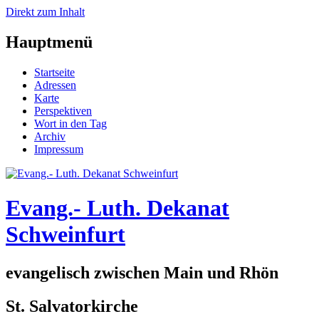
Direkt zum Inhalt
Hauptmenü
Startseite
Adressen
Karte
Perspektiven
Wort in den Tag
Archiv
Impressum
Evang.- Luth. Dekanat
Schweinfurt
evangelisch zwischen Main und Rhön
St. Salvatorkirche