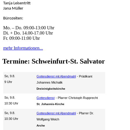
Tanja Leisentritt
Jana Müller
Bürozeiten:
Mo. – Do. 09:00-13:00 Uhr
Di. + Do. 14.00-17.00 Uhr
Fr. 09:00-11:00 Uhr
mehr Informationen...
Termine: Schweinfurt-St. Salvator
So, 9.8.
Gottesdienst mit Abendmahl
Prädikant
9 Uhr
Johannes Michalik
Dreieinigkeitskirche
So, 9.8.
Gottesdienst
Pfarrer Christoph Rupprecht
10:30 Uhr
St. Johannis-Kirche
So, 9.8.
Gottesdienst mit Abendmahl
Pfarrer Dr.
10:30 Uhr
Wolfgang Weich
Arche