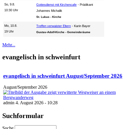
So, 9.8.
Gottesdienst mit Kirchencafe
Prädikant
10:30 Uhr
Johannes Michalik
St. Lukas - Kirche
Mo, 10.8.
Treffen verwaister Eltern
Karin Bayer
19 Uhr
Gustav-Adolf-Kirche - Gemeinderäume
Mehr...
evangelisch in schweinfurt
evangelisch in schweinfurt August/September 2026
August/September 2026
admin 4. August 2026 - 10:28
Suchformular
Suche