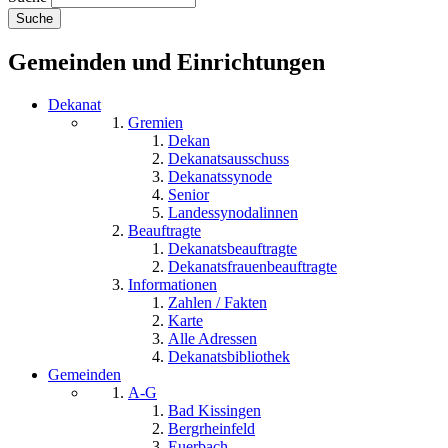
Gemeinden und Einrichtungen
Dekanat
Gremien
Dekan
Dekanatsausschuss
Dekanatssynode
Senior
Landessynodalinnen
Beauftragte
Dekanatsbeauftragte
Dekanatsfrauenbeauftragte
Informationen
Zahlen / Fakten
Karte
Alle Adressen
Dekanatsbibliothek
Gemeinden
A-G
Bad Kissingen
Bergrheinfeld
Euerbach