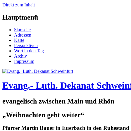
Direkt zum Inhalt
Hauptmenü
Startseite
Adressen
Karte
Perspektiven
Wort in den Tag
Archiv
Impressum
Evang.- Luth. Dekanat Schwein
evangelisch zwischen Main und Rhön
„Weihnachten geht weiter“
Pfarrer Martin Bauer in Euerbach in den Ruhestand 