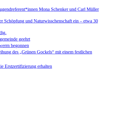
Jugendreferent*innen Mona Schenker und Carl Müller
er Schöpfung und Naturwisschenschaft ein – etwa 30
dig.
ngemeinde geehrt
rwerrn begonnen
leihung des „Grünen Gockels“ mit einem festlichen
 Erstzertifizierung erhalten