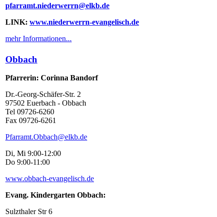
pfarramt.niederwerrn@elkb.de
LINK:
www.niederwerrn-evangelisch.de
mehr Informationen...
Obbach
Pfarrerin: Corinna Bandorf
Dr.-Georg-Schäfer-Str. 2
97502 Euerbach - Obbach
Tel 09726-6260
Fax 09726-6261
Pfarramt.Obbach@elkb.de
Di, Mi 9:00-12:00
Do 9:00-11:00
www.obbach-evangelisch.de
Evang. Kindergarten Obbach:
Sulzthaler Str 6