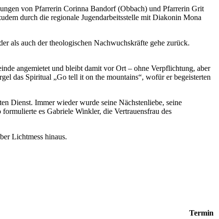
nungen von Pfarrerin Corinna Bandorf (Obbach) und Pfarrerin Grit
 zudem durch die regionale Jugendarbeitsstelle mit Diakonin Mona
der als auch der theologischen Nachwuchskräfte gehe zurück.
nde angemietet und bleibt damit vor Ort – ohne Verpflichtung, aber
l das Spiritual „Go tell it on the mountains“, wofür er begeisterten
ten Dienst. Immer wieder wurde seine Nächstenliebe, seine
formulierte es Gabriele Winkler, die Vertrauensfrau des
ber Lichtmess hinaus.
Termin