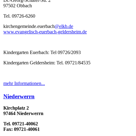
Dr.-Georg-Schäfer-Str. 2
97502 Obbach
Tel. 09726-6260
kirchengemeinde.euerbach
@elkb.de
www.evangelisch-euerbach-geldersheim.de
Kindergarten Euerbach: Tel 09726/2093
Kindergarten Geldersheim: Tel. 09721/84535
mehr Informationen...
Niederwerrn
Kirchplatz 2
97464 Niederwerrn
Tel. 09721-40062
Fax: 09721-40061