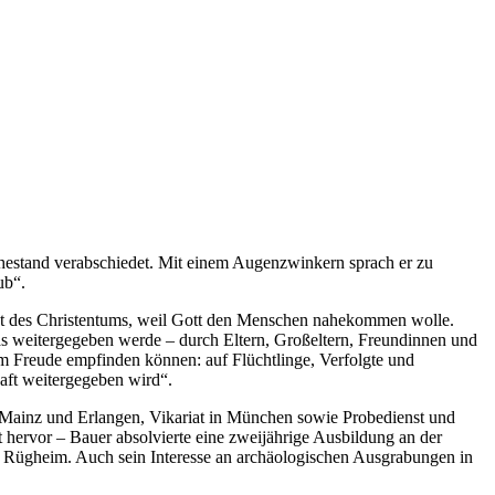
uhestand verabschiedet. Mit einem Augenzwinkern sprach er zu
ub“.
Fest des Christentums, weil Gott den Menschen nahekommen wolle.
was weitergegeben werde – durch Eltern, Großeltern, Freundinnen und
aum Freude empfinden können: auf Flüchtlinge, Verfolgte und
haft weitergegeben wird“.
 Mainz und Erlangen, Vikariat in München sowie Probedienst und
 hervor – Bauer absolvierte eine zweijährige Ausbildung an der
t Rügheim. Auch sein Interesse an archäologischen Ausgrabungen in