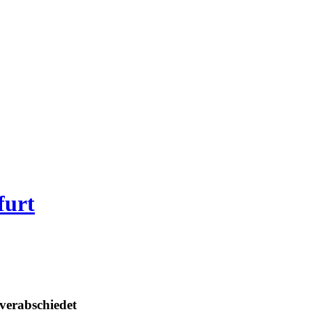
furt
verabschiedet