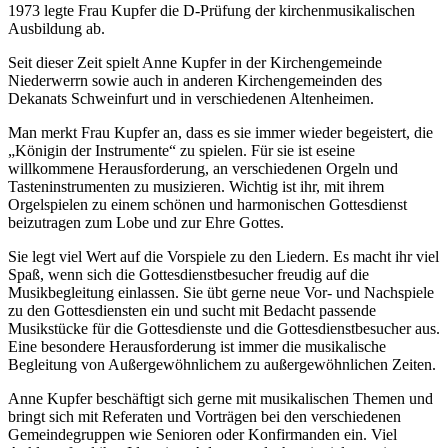
1973 legte Frau Kupfer die D-Prüfung der kirchenmusikalischen
Ausbildung ab.
Seit dieser Zeit spielt Anne Kupfer in der Kirchengemeinde
Niederwerrn sowie auch in anderen Kirchengemeinden des
Dekanats Schweinfurt und in verschiedenen Altenheimen.
Man merkt Frau Kupfer an, dass es sie immer wieder begeistert, die
„Königin der Instrumente“ zu spielen. Für sie ist eseine
willkommene Herausforderung, an verschiedenen Orgeln und
Tasteninstrumenten zu musizieren. Wichtig ist ihr, mit ihrem
Orgelspielen zu einem schönen und harmonischen Gottesdienst
beizutragen zum Lobe und zur Ehre Gottes.
Sie legt viel Wert auf die Vorspiele zu den Liedern. Es macht ihr viel
Spaß, wenn sich die Gottesdienstbesucher freudig auf die
Musikbegleitung einlassen. Sie übt gerne neue Vor- und Nachspiele
zu den Gottesdiensten ein und sucht mit Bedacht passende
Musikstücke für die Gottesdienste und die Gottesdienstbesucher aus.
Eine besondere Herausforderung ist immer die musikalische
Begleitung von Außergewöhnlichem zu außergewöhnlichen Zeiten.
Anne Kupfer beschäftigt sich gerne mit musikalischen Themen und
bringt sich mit Referaten und Vorträgen bei den verschiedenen
Gemeindegruppen wie Senioren oder Konfirmanden ein. Viel