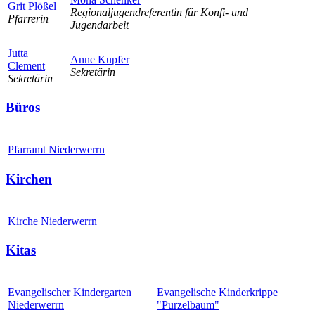
Grit Plößel
Regionaljugendreferentin für Konfi- und
Pfarrerin
Jugendarbeit
Jutta
Anne Kupfer
Clement
Sekretärin
Sekretärin
Büros
Pfarramt Niederwerrn
Kirchen
Kirche Niederwerrn
Kitas
Evangelischer Kindergarten
Evangelische Kinderkrippe
Niederwerrn
"Purzelbaum"