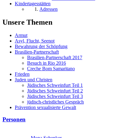
Kindertagesstätten
Adressen
Unsere Themen
Armut
Asyl, Flucht, Seenot
Bewahrung der Schöpfung
Brasilien-Partnerschaft
Brasilien-Partnerschaft 2017
Besuch in Rio 2016
Creche Bom Samaritano
Frieden
Juden und Christen
Jüdisches Schweinfurt Teil 1
Jüdisches Schweinfurt Teil 2
Jüdisches Schweinfurt Teil 3
jüdisch-christliches Gespräch
Prävention sexualisierte Gewalt
Personen
Mona Schenker