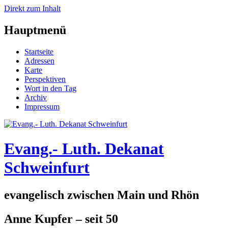
Direkt zum Inhalt
Hauptmenü
Startseite
Adressen
Karte
Perspektiven
Wort in den Tag
Archiv
Impressum
Evang.- Luth. Dekanat
Schweinfurt
evangelisch zwischen Main und Rhön
Anne Kupfer – seit 50