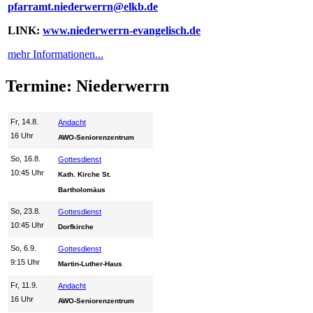
pfarramt.niederwerrn@elkb.de
LINK:
www.niederwerrn-evangelisch.de
mehr Informationen...
Termine: Niederwerrn
Fr, 14.8.
Andacht
16 Uhr
AWO-Seniorenzentrum
So, 16.8.
Gottesdienst
10:45 Uhr
Kath. Kirche St.
Bartholomäus
So, 23.8.
Gottesdienst
10:45 Uhr
Dorfkirche
So, 6.9.
Gottesdienst
9:15 Uhr
Martin-Luther-Haus
Fr, 11.9.
Andacht
16 Uhr
AWO-Seniorenzentrum