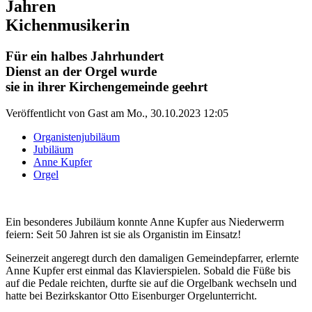
Jahren
Kichenmusikerin
Für ein halbes Jahrhundert
Dienst an der Orgel wurde
sie in ihrer Kirchengemeinde geehrt
Veröffentlicht von
Gast
am
Mo., 30.10.2023 12:05
Organistenjubiläum
Jubiläum
Anne Kupfer
Orgel
Ein besonderes Jubiläum konnte Anne Kupfer aus Niederwerrn
feiern: Seit 50 Jahren ist sie als Organistin im Einsatz!
Seinerzeit angeregt durch den damaligen Gemeindepfarrer, erlernte
Anne Kupfer erst einmal das Klavierspielen. Sobald die Füße bis
auf die Pedale reichten, durfte sie auf die Orgelbank wechseln und
hatte bei Bezirkskantor Otto Eisenburger Orgelunterricht.