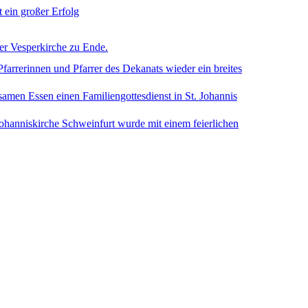
t ein großer Erfolg
ter Vesperkirche zu Ende.
arrerinnen und Pfarrer des Dekanats wieder ein breites
amen Essen einen Familiengottesdienst in St. Johannis
Johanniskirche Schweinfurt wurde mit einem feierlichen