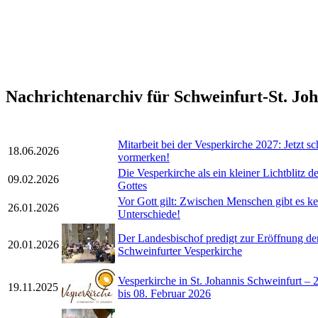
Nachrichtenarchiv für Schweinfurt-St. Jo
Mitarbeit bei der Vesperkirche 2027: Jetzt s
18.06.2026
vormerken!
Die Vesperkirche als ein kleiner Lichtblitz d
09.02.2026
Gottes
Vor Gott gilt: Zwischen Menschen gibt es ke
26.01.2026
Unterschiede!
Der Landesbischof predigt zur Eröffnung de
20.01.2026
Schweinfurter Vesperkirche
Vesperkirche in St. Johannis Schweinfurt – 
19.11.2025
bis 08. Februar 2026