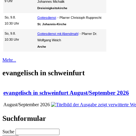
9 Uhr
Johannes Michalik
Dreieinigkeitskirche
So, 9.8.
Gottesdienst
Pfarrer Christoph Rupprecht
10:30 Uhr
St. Johannis-Kirche
So, 9.8.
Gottesdienst mit Abendmahl
Pfarrer Dr.
10:30 Uhr
Wolfgang Weich
Arche
Mehr...
evangelisch in schweinfurt
evangelisch in schweinfurt August/September 2026
August/September 2026
Suchformular
Suche