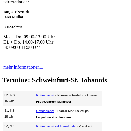
Sekretärinnen:
Tanja Leisentritt
Jana Müller
Bürozeiten:
Mo. – Do. 09:00-13:00 Uhr
Di. + Do. 14.00-17.00 Uhr
Fr. 09:00-11:00 Uhr
mehr Informationen...
Termine: Schweinfurt-St. Johannis
Do, 6.8.
Gottesdienst
Pfarrerin Gisela Bruckmann
15 Uhr
Pflegezentrum Maininsel
Sa, 8.8.
Gottesdienst
Pfarrer Markus Vaupel
18 Uhr
Leopoldina-Krankenhaus
So, 9.8.
Gottesdienst mit Abendmahl
Prädikant