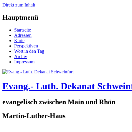
Direkt zum Inhalt
Hauptmenü
Startseite
Adressen
Karte
Perspektiven
Wort in den Tag
Archiv
Impressum
Evang.- Luth. Dekanat Schwein
evangelisch zwischen Main und Rhön
Martin-Luther-Haus