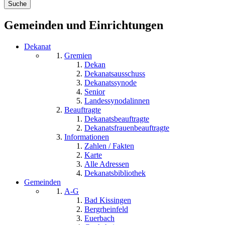
Gemeinden und Einrichtungen
Dekanat
Gremien
Dekan
Dekanatsausschuss
Dekanatssynode
Senior
Landessynodalinnen
Beauftragte
Dekanatsbeauftragte
Dekanatsfrauenbeauftragte
Informationen
Zahlen / Fakten
Karte
Alle Adressen
Dekanatsbibliothek
Gemeinden
A-G
Bad Kissingen
Bergrheinfeld
Euerbach