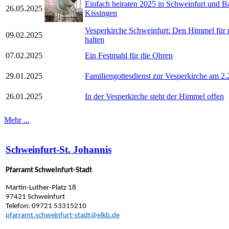
Einfach heiraten 2025 in Schweinfurt und B
26.05.2025
Kissingen
Vesperkirche Schweinfurt: Den Himmel für 
09.02.2025
halten
07.02.2025
Ein Festmahl für die Ohren
29.01.2025
Familiengottesdienst zur Vesperkirche am 2.
26.01.2025
In der Vesperkirche steht der Himmel offen
Mehr ...
Schweinfurt-St. Johannis
Pfarramt Schweinfurt-Stadt
Martin-Luther-Platz 18
97421 Schweinfurt
Telefon: 09721 53315210
pfarramt.schweinfurt-stadt@elkb.de