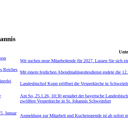
hannis
Unte
chon
Wir suchen neue Mitarbeitende für 2027. Lassen Sie sich e
es Reiches
Mit einem festlichen Abendmahlsgottesdienst endete die 12
inerlei
Landesbischof Kopp eröffnet die Vesperkirche in Schweinfu
r
Am So, 25.1.26, 10:30 gestaltet der bayerische Landesbisch
zwölften Vesperkirche in St. Johannis Schweinfurt
25. Januar
Anmeldung zur Mitarbeit und Kuchenspende ist ab sofort m