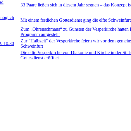
ad
33 Paare ließen sich in diesem Jahr segnen – das Konzept is
möglich
Mit einem festlichen Gottesdienst ging die elfte Schweinfur
Zum „Ohrenschmaus“ zu Gunsten der Vesperkirche hatten Pf
Programm aufgestellt
Zur "Halbzeit" der Vesperkirche feiern wir vor dem gemeins
2. 10:30
Schweinfurt
Die elfte Vesperkirche von Diakonie und Kirche in der St. 
Gottesdienst eröffnet