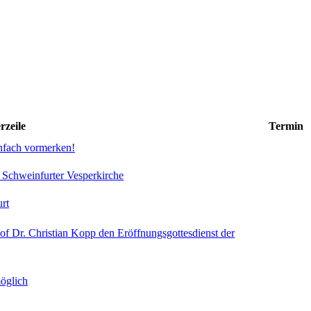
rzeile
Termin
infach vormerken!
. Schweinfurter Vesperkirche
rt
of Dr. Christian Kopp den Eröffnungsgottesdienst der
öglich