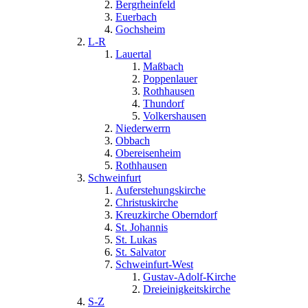
Bergrheinfeld
Euerbach
Gochsheim
L-R
Lauertal
Maßbach
Poppenlauer
Rothhausen
Thundorf
Volkershausen
Niederwerrn
Obbach
Obereisenheim
Rothhausen
Schweinfurt
Auferstehungskirche
Christuskirche
Kreuzkirche Oberndorf
St. Johannis
St. Lukas
St. Salvator
Schweinfurt-West
Gustav-Adolf-Kirche
Dreieinigkeitskirche
S-Z