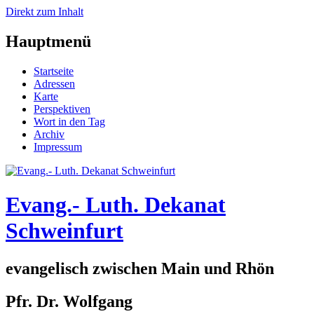
Direkt zum Inhalt
Hauptmenü
Startseite
Adressen
Karte
Perspektiven
Wort in den Tag
Archiv
Impressum
Evang.- Luth. Dekanat
Schweinfurt
evangelisch zwischen Main und Rhön
Pfr. Dr. Wolfgang