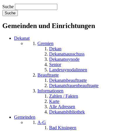
Suche
Gemeinden und Einrichtungen
Dekanat
Gremien
Dekan
Dekanatsausschuss
Dekanatssynode
Senior
Landessynodalinnen
Beauftragte
Dekanatsbeauftragte
Dekanatsfrauenbeauftragte
Informationen
Zahlen / Fakten
Karte
Alle Adressen
Dekanatsbibliothek
Gemeinden
A-G
Bad Kissingen