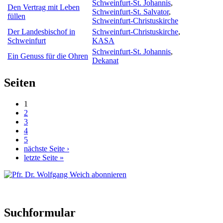
Schweinfurt-St. Johannis
,
Den Vertrag mit Leben
Schweinfurt-St. Salvator
,
füllen
Schweinfurt-Christuskirche
Der Landesbischof in
Schweinfurt-Christuskirche
,
Schweinfurt
KASA
Schweinfurt-St. Johannis
,
Ein Genuss für die Ohren
Dekanat
Seiten
1
2
3
4
5
nächste Seite ›
letzte Seite »
Suchformular