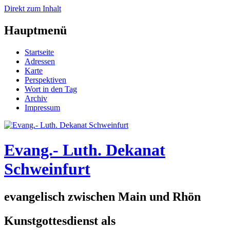
Direkt zum Inhalt
Hauptmenü
Startseite
Adressen
Karte
Perspektiven
Wort in den Tag
Archiv
Impressum
Evang.- Luth. Dekanat
Schweinfurt
evangelisch zwischen Main und Rhön
Kunstgottesdienst als