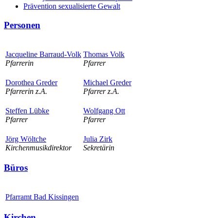
Prävention sexualisierte Gewalt
Personen
Jacqueline Barraud-Volk
Thomas Volk
Pfarrerin
Pfarrer
Dorothea Greder
Michael Greder
Pfarrerin z.A.
Pfarrer z.A.
Steffen Lübke
Wolfgang Ott
Pfarrer
Pfarrer
Jörg Wöltche
Julia Zirk
Kirchenmusikdirektor
Sekretärin
Büros
Pfarramt Bad Kissingen
Kirchen