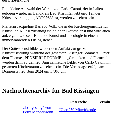
der Erlöserkirche.
Eine kleine Auswahl der Werke von Carlo Catoni, der in Italien
geboren wurde, im Landkreis Bad Kissingen lebt und Teil der
Künstlervereinigung ART97688 ist, werden zu sehen sein.
Pfarrerin Jacqueline Barraud-Volk, die in der Kirchengemeinde für
Kunst und Kultur zuständig ist, hält den Gottesdienst und wird auch
aufzeigen, wie sehr Bildende Kunst und Theologie in einem
immerwährenden Dialog stehen.
Der Gottesdienst bildet wieder den Auftakt zur großen
Kunstausstellung während des gesamten Kissinger Sommers. Unter
dem Thema: „PENSIERI E FORME“ – „Gedanken und Formen“
werden dann ab dem 20. Juni zahlreiche Bilder von Carlo Catoni im
gesamten Kirchenraum zu sehen sein. Die Vernissage erfolgt am
Donnerstag 20. Juni 2024 um 17.00 Uhr.
Nachrichtenarchiv für Bad Kissingen
Unterzeile
Termin
„Lobgesang“ von
Über 250 Mitwirkende
Felix Mendelssohn