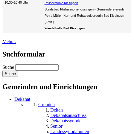
10:30-10:40 Uhr
Philharmonie Kissingen
Staatsbad Philharmonie Kissingen
Gemeindereferentin
Petra Müller, Kur- und Rehaseelsorgerin Bad Kissingen
(kath.)
Wandelhalle Bad Kissingen
Mehr...
Suchformular
Suche
Gemeinden und Einrichtungen
Dekanat
Gremien
Dekan
Dekanatsausschuss
Dekanatssynode
Senior
Landessynodalinnen