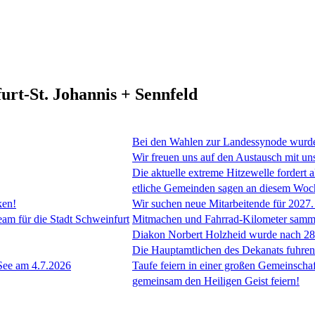
urt-St. Johannis + Sennfeld
Bei den Wahlen zur Landessynode wurde
Wir freuen uns auf den Austausch mit un
Die aktuelle extreme Hitzewelle fordert a
etliche Gemeinden sagen an diesem Woch
ken!
Wir suchen neue Mitarbeitende für 2027.
für die Stadt Schweinfurt
Mitmachen und Fahrrad-Kilometer samm
Diakon Norbert Holzheid wurde nach 28 
Die Hauptamtlichen des Dekanats fuhre
See am 4.7.2026
Taufe feiern in einer großen Gemeinschaf
gemeinsam den Heiligen Geist feiern!