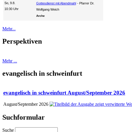
So, 9.8.
Gottesdienst mit Abendmahl
Pfarrer Dr.
10:30 Uhr
Wolfgang Weich
Arche
Mehr...
Perspektiven
Mehr ...
evangelisch in schweinfurt
evangelisch in schweinfurt August/September 2026
August/September 2026
Suchformular
Suche