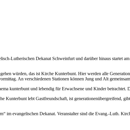
lisch-Lutherischen Dekanat Schweinfurt und darüber hinaus startet am
 gehen würden, das ist Kirche Kunterbunt. Hier werden alle Generation
onsvormittag. An verschiedenen Stationen können Jung und Alt gemeinsa
s Thema kunterbunt und lebendig für Erwachsene und Kinder betrachtet.
che Kunterbunt lebt Gastfreundschaft, ist generationenübergreifend, g
ern“ im evangelischen Dekanat. Veranstalter sind die Evang.-Luth. Ki