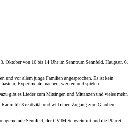
 3. Oktober von 10 bis 14 Uhr im Senntrum Sennfeld, Hauptstr. 6,
en und vor allem junge Familien angesprochen. Es ist kein
m basteln, Experimente machen, werken und spielen.
 Dazu gibt es Lieder zum Mitsingen und Mittanzen und vieles mehr.
ibt Raum für Kreativität und will einen Zugang zum Glauben
rchengemeinde Sennfeld, der CVJM Schweinfurt und die Pfarrei