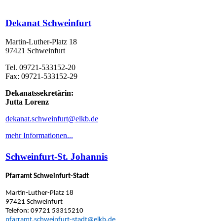
Dekanat Schweinfurt
Martin-Luther-Platz 18
97421 Schweinfurt
Tel. 09721-533152-20
Fax: 09721-533152-29
Dekanatssekretärin:
Jutta Lorenz
dekanat.schweinfurt@elkb.de
mehr Informationen...
Schweinfurt-St. Johannis
Pfarramt Schweinfurt-Stadt
Martin-Luther-Platz 18
97421 Schweinfurt
Telefon: 09721 53315210
pfarramt.schweinfurt-stadt@elkb.de