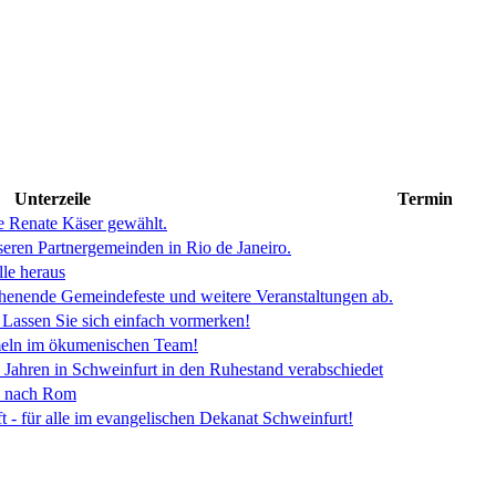
Unterzeile
Termin
 Renate Käser gewählt.
seren Partnergemeinden in Rio de Janeiro.
lle heraus
enende Gemeindefeste und weitere Veranstaltungen ab.
 Lassen Sie sich einfach vormerken!
eln im ökumenischen Team!
Jahren in Schweinfurt in den Ruhestand verabschiedet
n nach Rom
t - für alle im evangelischen Dekanat Schweinfurt!