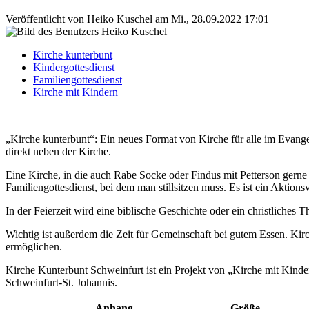
Veröffentlicht von
Heiko Kuschel
am
Mi., 28.09.2022 17:01
Kirche kunterbunt
Kindergottesdienst
Familiengottesdienst
Kirche mit Kindern
„Kirche kunterbunt“: Ein neues Format von Kirche für alle im Evange
direkt neben der Kirche.
Eine Kirche, in die auch Rabe Socke oder Findus mit Petterson gerne
Familiengottesdienst, bei dem man stillsitzen muss. Es ist ein Akti
In der Feierzeit wird eine biblische Geschichte oder ein christliche
Wichtig ist außerdem die Zeit für Gemeinschaft bei gutem Essen. Kir
ermöglichen.
Kirche Kunterbunt Schweinfurt ist ein Projekt von „Kirche mit Kind
Schweinfurt-St. Johannis.
Anhang
Größe