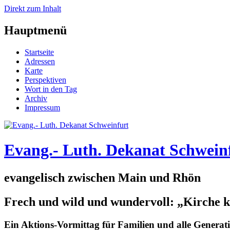
Direkt zum Inhalt
Hauptmenü
Startseite
Adressen
Karte
Perspektiven
Wort in den Tag
Archiv
Impressum
Evang.- Luth. Dekanat Schwein
evangelisch zwischen Main und Rhön
Frech und wild und wundervoll: „Kirche 
Ein Aktions-Vormittag für Familien und alle Generat