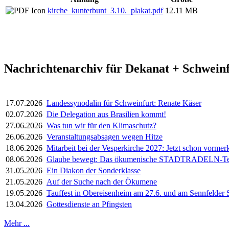
kirche_kunterbunt_3.10._plakat.pdf
12.11 MB
Nachrichtenarchiv für Dekanat + Schweinf
17.07.2026
Landessynodalin für Schweinfurt: Renate Käser
02.07.2026
Die Delegation aus Brasilien kommt!
27.06.2026
Was tun wir für den Klimaschutz?
26.06.2026
Veranstaltungsabsagen wegen Hitze
18.06.2026
Mitarbeit bei der Vesperkirche 2027: Jetzt schon vormer
08.06.2026
Glaube bewegt: Das ökumenische STADTRADELN-Team 
31.05.2026
Ein Diakon der Sonderklasse
21.05.2026
Auf der Suche nach der Ökumene
19.05.2026
Tauffest in Obereisenheim am 27.6. und am Sennfelder 
13.04.2026
Gottesdienste an Pfingsten
Mehr ...