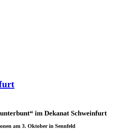
furt
kunterbunt“ im Dekanat Schweinfurt
ionen am 3. Oktober in Sennfeld