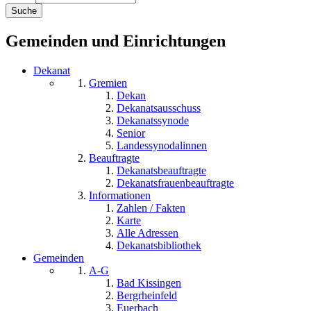
Gemeinden und Einrichtungen
Dekanat
Gremien
Dekan
Dekanatsausschuss
Dekanatssynode
Senior
Landessynodalinnen
Beauftragte
Dekanatsbeauftragte
Dekanatsfrauenbeauftragte
Informationen
Zahlen / Fakten
Karte
Alle Adressen
Dekanatsbibliothek
Gemeinden
A-G
Bad Kissingen
Bergrheinfeld
Euerbach