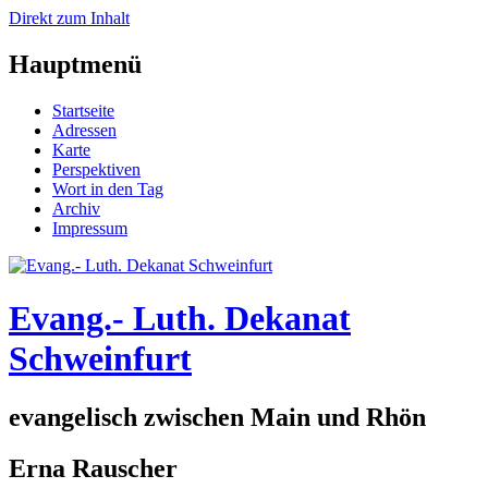
Direkt zum Inhalt
Hauptmenü
Startseite
Adressen
Karte
Perspektiven
Wort in den Tag
Archiv
Impressum
Evang.- Luth. Dekanat
Schweinfurt
evangelisch zwischen Main und Rhön
Erna Rauscher