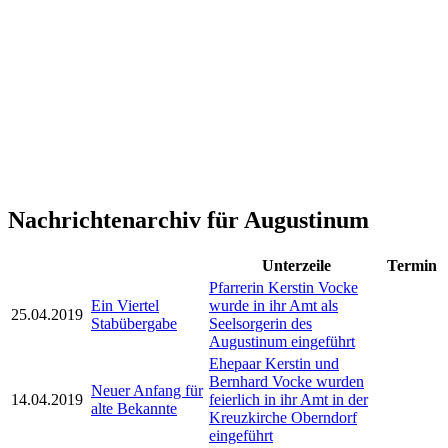
Nachrichtenarchiv für Augustinum
Unterzeile
Termin
Pfarrerin Kerstin Vocke
Ein Viertel
wurde in ihr Amt als
25.04.2019
Stabübergabe
Seelsorgerin des
Augustinum eingeführt
Ehepaar Kerstin und
Bernhard Vocke wurden
Neuer Anfang für
14.04.2019
feierlich in ihr Amt in der
alte Bekannte
Kreuzkirche Oberndorf
eingeführt