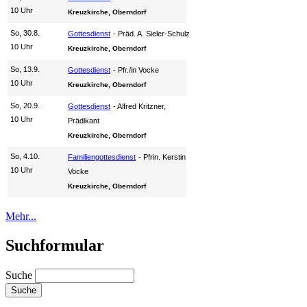
10 Uhr
Kreuzkirche, Oberndorf
So, 30.8.
Gottesdienst
Präd. A. Sieler-Schulz
10 Uhr
Kreuzkirche, Oberndorf
So, 13.9.
Gottesdienst
Pfr./in Vocke
10 Uhr
Kreuzkirche, Oberndorf
So, 20.9.
Gottesdienst
Alfred Kritzner,
10 Uhr
Prädikant
Kreuzkirche, Oberndorf
So, 4.10.
Familiengottesdienst
Pfrin. Kerstin
10 Uhr
Vocke
Kreuzkirche, Oberndorf
Mehr...
Suchformular
Suche