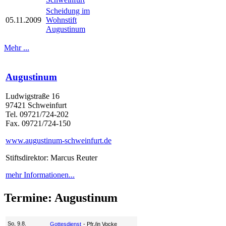
Scheidung im
05.11.2009
Wohnstift
Augustinum
Mehr ...
Augustinum
Ludwigstraße 16
97421 Schweinfurt
Tel. 09721/724-202
Fax. 09721/724-150
www.augustinum-schweinfurt.de
Stiftsdirektor: Marcus Reuter
mehr Informationen...
Termine: Augustinum
So, 9.8.
Gottesdienst
Pfr./in Vocke