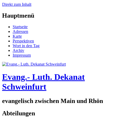
Direkt zum Inhalt
Hauptmenü
Startseite
Adressen
Karte
Perspektiven
Wort in den Tag
Archiv
Impressum
Evang.- Luth. Dekanat
Schweinfurt
evangelisch zwischen Main und Rhön
Abteilungen