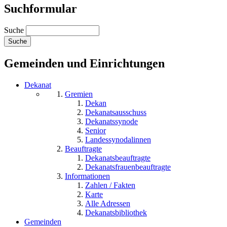
Suchformular
Suche
Gemeinden und Einrichtungen
Dekanat
Gremien
Dekan
Dekanatsausschuss
Dekanatssynode
Senior
Landessynodalinnen
Beauftragte
Dekanatsbeauftragte
Dekanatsfrauenbeauftragte
Informationen
Zahlen / Fakten
Karte
Alle Adressen
Dekanatsbibliothek
Gemeinden