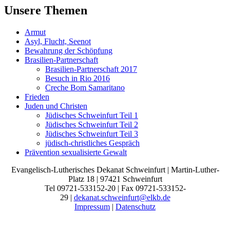
Unsere Themen
Armut
Asyl, Flucht, Seenot
Bewahrung der Schöpfung
Brasilien-Partnerschaft
Brasilien-Partnerschaft 2017
Besuch in Rio 2016
Creche Bom Samaritano
Frieden
Juden und Christen
Jüdisches Schweinfurt Teil 1
Jüdisches Schweinfurt Teil 2
Jüdisches Schweinfurt Teil 3
jüdisch-christliches Gespräch
Prävention sexualisierte Gewalt
Evangelisch-Lutherisches Dekanat Schweinfurt | Martin-Luther-
Platz 18 | 97421 Schweinfurt
Tel 09721-533152-20 | Fax 09721-533152-
29 |
dekanat.schweinfurt@elkb.de
Impressum
|
Datenschutz