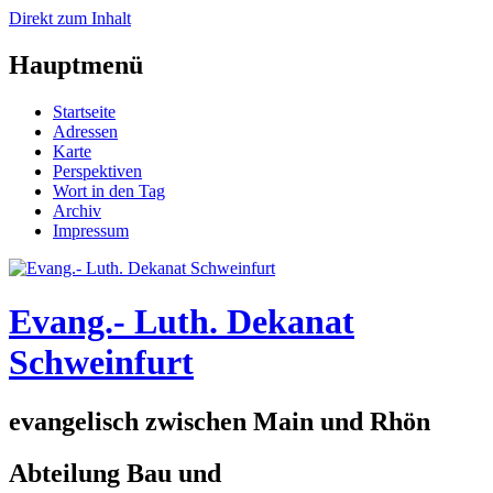
Direkt zum Inhalt
Hauptmenü
Startseite
Adressen
Karte
Perspektiven
Wort in den Tag
Archiv
Impressum
Evang.- Luth. Dekanat
Schweinfurt
evangelisch zwischen Main und Rhön
Abteilung Bau und