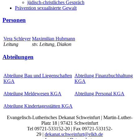
jüdisch-christliches Gespräch
Prävention sexualisierte Gewalt
Personen
Vera Schleyer
Maximilian Hubmann
Leitung
stv. Leitung, Diakon
Abteilungen
Abteilung Bau und Liegenschaften
Abteilung Finanzbuchhaltung
KGA
KGA
Abteilung Meldewesen KGA
Abteilung Personal KGA
Abteilung Kindertagesstätten KGA
Evangelisch-Lutherisches Dekanat Schweinfurt | Martin-Luther-
Platz 18 | 97421 Schweinfurt
Tel 09721-533152-20 | Fax 09721-533152-
29 |
dekanat.schweinfurt@elkb.de