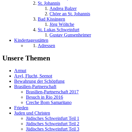
St. Johannis
Andrea Balzer
Chöre an St. Johannis
Bad Kissingen
Jörg Wöltche
St. Lukas Schweinfurt
Gustav Gunsenheimer
Kindertagesstätten
Adressen
Unsere Themen
Armut
Asyl, Flucht, Seenot
Bewahrung der Schöpfung
Brasilien-Partnerschaft
Brasilien-Partnerschaft 2017
Besuch in Rio 2016
Creche Bom Samaritano
Frieden
Juden und Christen
Jüdisches Schweinfurt Teil 1
Jüdisches Schweinfurt Teil 2
Jüdisches Schweinfurt Teil 3