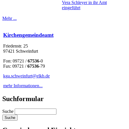
Vera Schleyer in ihr Amt
eingeführt
Mehr ...
Kirchengemeindeamt
Friedenstr. 25
97421 Schweinfurt
Fon: 09721 /
67536
-0
Fax: 09721 /
67536
-79
kga.schweinfurt@elkb.de
mehr Informationen...
Suchformular
Suche