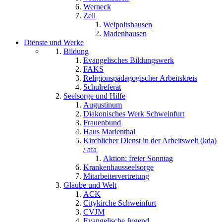
Werneck
Zell
Weipoltshausen
Madenhausen
Dienste und Werke
Bildung
Evangelisches Bildungswerk
FAKS
Religionspädagogischer Arbeitskreis
Schulreferat
Seelsorge und Hilfe
Augustinum
Diakonisches Werk Schweinfurt
Frauenbund
Haus Marienthal
Kirchlicher Dienst in der Arbeitswelt (kda)
/ afa
Aktion: freier Sonntag
Krankenhausseelsorge
Mitarbeitervertretung
Glaube und Welt
ACK
Citykirche Schweinfurt
CVJM
Evangelische Jugend