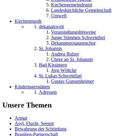
Kirchengemeindeamt
Landeskirchliche Gemeinschaft
Umwelt
Kirchenmusik
dekanatsweit
Veranstaltungshinweise
Junge Stimmen Schweinfurt
Dekanatsposaunenchor
St. Johannis
Andrea Balzer
Chöre an St. Johannis
Bad Kissingen
Jörg Wöltche
St. Lukas Schweinfurt
Gustav Gunsenheimer
Kindertagesstätten
Adressen
Unsere Themen
Armut
Asyl, Flucht, Seenot
Bewahrung der Schöpfung
Brasilien-Partnerschaft