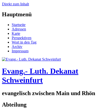
Direkt zum Inhalt
Hauptmenü
Startseite
Adressen
Karte
Perspektiven
Wort in den Tag
Archiv
Impressum
Evang.- Luth. Dekanat
Schweinfurt
evangelisch zwischen Main und Rhön
Abteilung