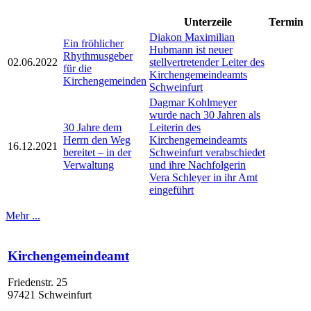
Unterzeile
Termin
Diakon Maximilian
Ein fröhlicher
Hubmann ist neuer
Rhythmusgeber
02.06.2022
stellvertretender Leiter des
für die
Kirchengemeindeamts
Kirchengemeinden
Schweinfurt
Dagmar Kohlmeyer
wurde nach 30 Jahren als
30 Jahre dem
Leiterin des
Herrn den Weg
Kirchengemeindeamts
16.12.2021
bereitet – in der
Schweinfurt verabschiedet
Verwaltung
und ihre Nachfolgerin
Vera Schleyer in ihr Amt
eingeführt
Mehr ...
Kirchengemeindeamt
Friedenstr. 25
97421 Schweinfurt