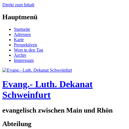
Direkt zum Inhalt
Hauptmenü
Startseite
Adressen
Karte
Perspektiven
Wort in den Tag
Archiv
Impressum
Evang.- Luth. Dekanat
Schweinfurt
evangelisch zwischen Main und Rhön
Abteilung