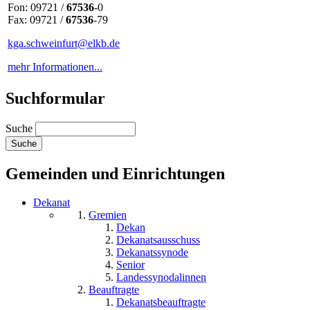
Fon: 09721 /
67536
-0
Fax: 09721 /
67536
-79
kga.schweinfurt@elkb.de
mehr Informationen...
Suchformular
Suche
Gemeinden und Einrichtungen
Dekanat
Gremien
Dekan
Dekanatsausschuss
Dekanatssynode
Senior
Landessynodalinnen
Beauftragte
Dekanatsbeauftragte