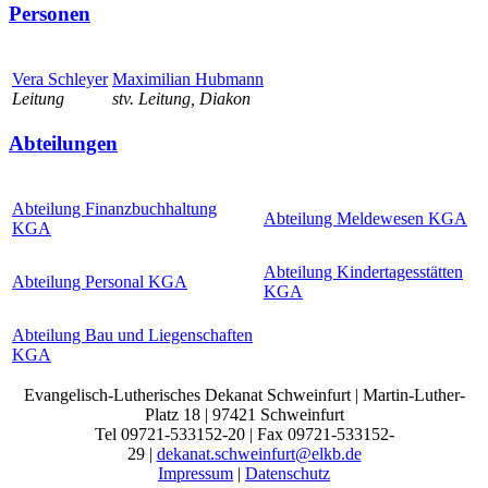
Personen
Vera Schleyer
Maximilian Hubmann
Leitung
stv. Leitung, Diakon
Abteilungen
Abteilung Finanzbuchhaltung
Abteilung Meldewesen KGA
KGA
Abteilung Kindertagesstätten
Abteilung Personal KGA
KGA
Abteilung Bau und Liegenschaften
KGA
Evangelisch-Lutherisches Dekanat Schweinfurt | Martin-Luther-
Platz 18 | 97421 Schweinfurt
Tel 09721-533152-20 | Fax 09721-533152-
29 |
dekanat.schweinfurt@elkb.de
Impressum
|
Datenschutz