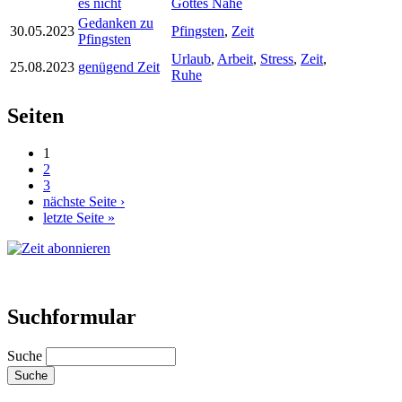
es nicht
Gottes Nähe
Gedanken zu
30.05.2023
Pfingsten
,
Zeit
Pfingsten
Urlaub
,
Arbeit
,
Stress
,
Zeit
,
25.08.2023
genügend Zeit
Ruhe
Seiten
1
2
3
nächste Seite ›
letzte Seite »
Suchformular
Suche