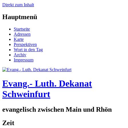
Direkt zum Inhalt
Hauptmenü
Startseite
Adressen
Karte
Perspektiven
Wort in den Tag
Archiv
Impressum
Evang.- Luth. Dekanat
Schweinfurt
evangelisch zwischen Main und Rhön
Zeit