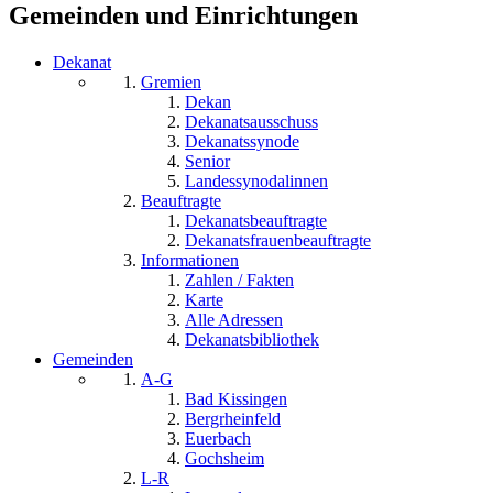
Gemeinden und Einrichtungen
Dekanat
Gremien
Dekan
Dekanatsausschuss
Dekanatssynode
Senior
Landessynodalinnen
Beauftragte
Dekanatsbeauftragte
Dekanatsfrauenbeauftragte
Informationen
Zahlen / Fakten
Karte
Alle Adressen
Dekanatsbibliothek
Gemeinden
A-G
Bad Kissingen
Bergrheinfeld
Euerbach
Gochsheim
L-R