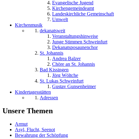
Evangelische Jugend
Kirchengemeindeamt
Landeskirchliche Gemeinschaft
Umwelt
Kirchenmusik
dekanatsweit
Veranstaltungshinweise
Junge Stimmen Schweinfurt
Dekanatsposaunenchor
St. Johannis
Andrea Balzer
Chöre an St. Johannis
Bad Kissingen
Jörg Wöltche
St. Lukas Schweinfurt
Gustav Gunsenheimer
Kindertagesstätten
Adressen
Unsere Themen
Armut
Asyl, Flucht, Seenot
Bewahrung der Schöpfung