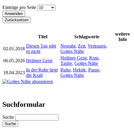
Einträge pro Seite
weitere
Titel
Schlagworte
Info
Diesen Tag gibt
Neujahr
,
Zeit
,
Vertrauen
,
02.01.2018
es nicht
Gottes Nähe
Heiliger Geist
,
Rom
,
06.05.2026
Heiliger Geist
Taube
,
Gottes Nähe
In der Ruhe liegt
Ruhe
,
Hektik
,
Pause
,
18.04.2023
die Kraft
Gottes Nähe
Suchformular
Suche