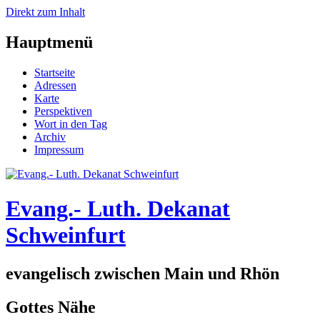
Direkt zum Inhalt
Hauptmenü
Startseite
Adressen
Karte
Perspektiven
Wort in den Tag
Archiv
Impressum
Evang.- Luth. Dekanat
Schweinfurt
evangelisch zwischen Main und Rhön
Gottes Nähe