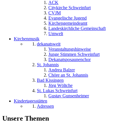
ACK
Citykirche Schweinfurt
CVJM
Evangelische Jugend
Kirchengemeindeamt
Landeskirchliche Gemeinschaft
Umwelt
Kirchenmusik
dekanatsweit
Veranstaltungshinweise
Junge Stimmen Schweinfurt
Dekanatsposaunenchor
St. Johannis
Andrea Balzer
Chöre an St. Johannis
Bad Kissingen
Jörg Wöltche
St. Lukas Schweinfurt
Gustav Gunsenheimer
Kindertagesstätten
Adressen
Unsere Themen