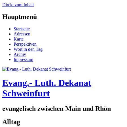
Direkt zum Inhalt
Hauptmenü
Startseite
Adressen
Karte
Perspektiven
Wort in den Tag
Archiv
Impressum
Evang.- Luth. Dekanat
Schweinfurt
evangelisch zwischen Main und Rhön
Alltag