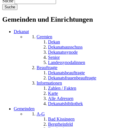
Suche
Gemeinden und Einrichtungen
Dekanat
Gremien
Dekan
Dekanatsausschuss
Dekanatssynode
Senior
Landessynodalinnen
Beauftragte
Dekanatsbeauftragte
Dekanatsfrauenbeauftragte
Informationen
Zahlen / Fakten
Karte
Alle Adressen
Dekanatsbibliothek
Gemeinden
A-G
Bad Kissingen
Bergrheinfeld