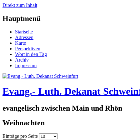
Direkt zum Inhalt
Hauptmenü
Startseite
Adressen
Karte
Perspektiven
Wort in den Tag
Archiv
Impressum
Evang.- Luth. Dekanat Schwein
evangelisch zwischen Main und Rhön
Weihnachten
Einträge pro Seite