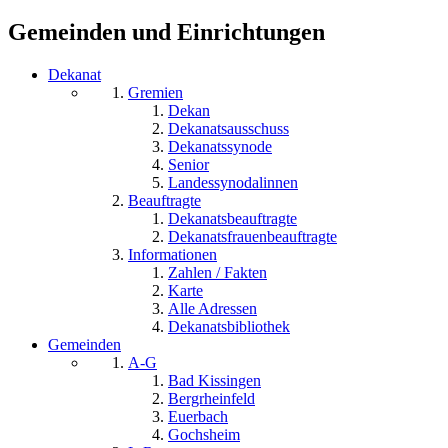
Gemeinden und Einrichtungen
Dekanat
Gremien
Dekan
Dekanatsausschuss
Dekanatssynode
Senior
Landessynodalinnen
Beauftragte
Dekanatsbeauftragte
Dekanatsfrauenbeauftragte
Informationen
Zahlen / Fakten
Karte
Alle Adressen
Dekanatsbibliothek
Gemeinden
A-G
Bad Kissingen
Bergrheinfeld
Euerbach
Gochsheim