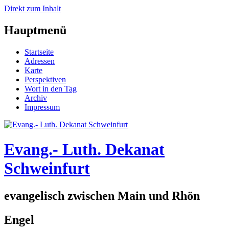
Direkt zum Inhalt
Hauptmenü
Startseite
Adressen
Karte
Perspektiven
Wort in den Tag
Archiv
Impressum
Evang.- Luth. Dekanat
Schweinfurt
evangelisch zwischen Main und Rhön
Engel