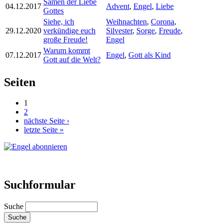
Samen der Liebe
04.12.2017
Advent
,
Engel
,
Liebe
Gottes
Siehe, ich
Weihnachten
,
Corona
,
29.12.2020
verkündige euch
Silvester
,
Sorge
,
Freude
,
große Freude!
Engel
Warum kommt
07.12.2017
Engel
,
Gott als Kind
Gott auf die Welt?
Seiten
1
2
nächste Seite ›
letzte Seite »
Suchformular
Suche