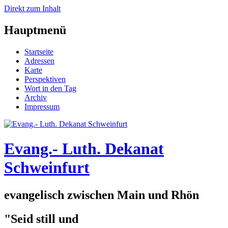
Direkt zum Inhalt
Hauptmenü
Startseite
Adressen
Karte
Perspektiven
Wort in den Tag
Archiv
Impressum
Evang.- Luth. Dekanat
Schweinfurt
evangelisch zwischen Main und Rhön
"Seid still und