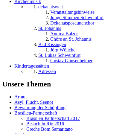
Kirchenmusik
dekanatsweit
Veranstaltungshinweise
Junge Stimmen Schweinfurt
Dekanatsposaunenchor
St. Johannis
Andrea Balzer
Chöre an St. Johannis
Bad Kissingen
Jörg Wöltche
St. Lukas Schweinfurt
Gustav Gunsenheimer
Kindertagesstätten
Adressen
Unsere Themen
Armut
Asyl, Flucht, Seenot
Bewahrung der Schöpfung
Brasilien-Partnerschaft
Brasilien-Partnerschaft 2017
Besuch in Rio 2016
Creche Bom Samaritano