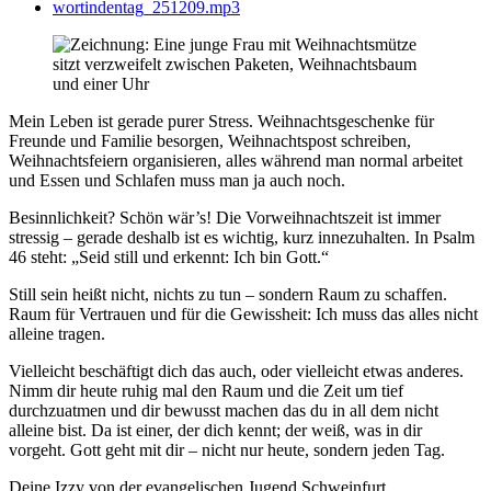
wortindentag_251209.mp3
Mein Leben ist gerade purer Stress. Weihnachtsgeschenke für
Freunde und Familie besorgen, Weihnachtspost schreiben,
Weihnachtsfeiern organisieren, alles während man normal arbeitet
und Essen und Schlafen muss man ja auch noch.
Besinnlichkeit? Schön wär’s! Die Vorweihnachtszeit ist immer
stressig – gerade deshalb ist es wichtig, kurz innezuhalten. In Psalm
46 steht: „Seid still und erkennt: Ich bin Gott.“
Still sein heißt nicht, nichts zu tun – sondern Raum zu schaffen.
Raum für Vertrauen und für die Gewissheit: Ich muss das alles nicht
alleine tragen.
Vielleicht beschäftigt dich das auch, oder vielleicht etwas anderes.
Nimm dir heute ruhig mal den Raum und die Zeit um tief
durchzuatmen und dir bewusst machen das du in all dem nicht
alleine bist. Da ist einer, der dich kennt; der weiß, was in dir
vorgeht. Gott geht mit dir – nicht nur heute, sondern jeden Tag.
Deine Izzy von der evangelischen Jugend Schweinfurt