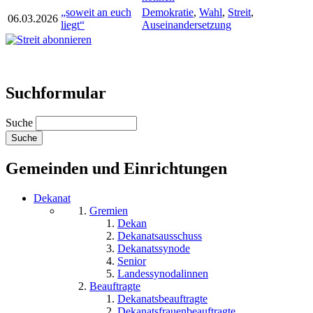
„soweit an euch
Demokratie
,
Wahl
,
Streit
,
06.03.2026
liegt“
Auseinandersetzung
Suchformular
Suche
Gemeinden und Einrichtungen
Dekanat
Gremien
Dekan
Dekanatsausschuss
Dekanatssynode
Senior
Landessynodalinnen
Beauftragte
Dekanatsbeauftragte
Dekanatsfrauenbeauftragte