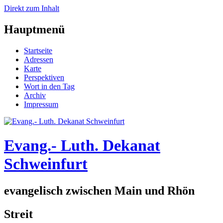
Direkt zum Inhalt
Hauptmenü
Startseite
Adressen
Karte
Perspektiven
Wort in den Tag
Archiv
Impressum
Evang.- Luth. Dekanat
Schweinfurt
evangelisch zwischen Main und Rhön
Streit